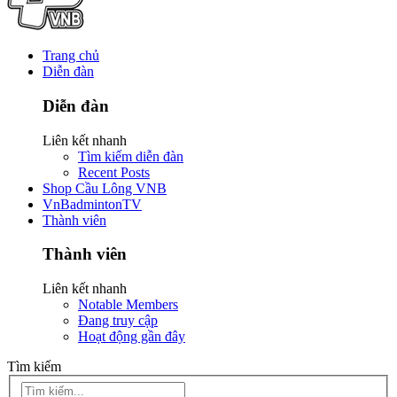
Trang chủ
Diễn đàn
Diễn đàn
Liên kết nhanh
Tìm kiếm diễn đàn
Recent Posts
Shop Cầu Lông VNB
VnBadmintonTV
Thành viên
Thành viên
Liên kết nhanh
Notable Members
Đang truy cập
Hoạt động gần đây
Tìm kiếm