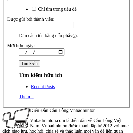
Chỉ tìm trong tiêu đề
Được gửi bởi thành viên:
Dãn cách tên bằng dấu phẩy(,).
Mới hơn ngày:
Tìm kiếm hữu ích
Recent Posts
Thêm...
Diễn Đàn Cầu Lông Vnbadminton
Vnbadminton.com là diễn đàn về Cầu Lông Việt
Nam. Vnbadminton được thành lập từ 2012 với mục
đích giao lưu, học hỏi, chia sẻ và thảo luận mọi vấn đề liên quan