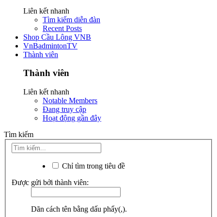
Liên kết nhanh
Tìm kiếm diễn đàn
Recent Posts
Shop Cầu Lông VNB
VnBadmintonTV
Thành viên
Thành viên
Liên kết nhanh
Notable Members
Đang truy cập
Hoạt động gần đây
Tìm kiếm
Chỉ tìm trong tiêu đề
Được gửi bởi thành viên:
Dãn cách tên bằng dấu phẩy(,).