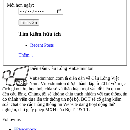
Mới hơn ngày:
Tìm kiếm hữu ích
Recent Posts
Thêm...
Diễn Đàn Cầu Lông Vnbadminton
Vnbadminton.com là diễn đàn về Cầu Lông Việt
Nam. Vnbadminton được thành lập từ 2012 với mục
đích giao lưu, học hỏi, chia sẻ và thảo luận mọi vấn đề liên quan
đến cầu lông. Chúng tôi sẽ không chịu trách nhiệm với các thông tin
do thành viên đưa lên trừ thông tin nội bộ. BQT sẽ cố gắng kiểm
soát chặt chẽ các luồng thông tin Website đang hoạt động thử
nghiệm, chờ giấy phép MXH của Bộ TT & TT.
Follow us