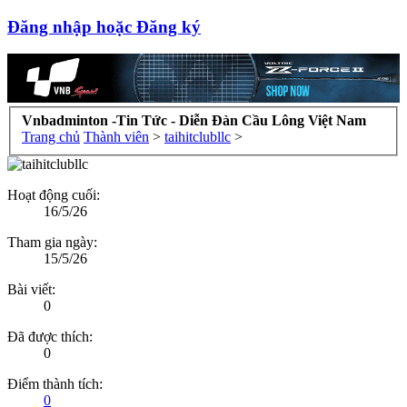
Đăng nhập hoặc Đăng ký
Vnbadminton -Tin Tức - Diễn Đàn Cầu Lông Việt Nam
Trang chủ
Thành viên
>
taihitclubllc
>
Hoạt động cuối:
16/5/26
Tham gia ngày:
15/5/26
Bài viết:
0
Đã được thích:
0
Điểm thành tích:
0