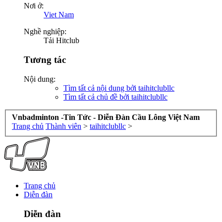
Nơi ở:
Viet Nam
Nghề nghiệp:
Tải Hitclub
Tương tác
Nội dung:
Tìm tất cả nội dung bởi taihitclubllc
Tìm tất cả chủ đề bởi taihitclubllc
Vnbadminton -Tin Tức - Diễn Đàn Cầu Lông Việt Nam
Trang chủ
Thành viên
>
taihitclubllc
>
Trang chủ
Diễn đàn
Diễn đàn