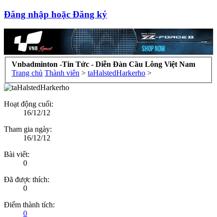
Đăng nhập hoặc Đăng ký
Vnbadminton -Tin Tức - Diễn Đàn Cầu Lông Việt Nam
Trang chủ
Thành viên
>
taHalstedHarkerho
>
Hoạt động cuối:
16/12/12
Tham gia ngày:
16/12/12
Bài viết:
0
Đã được thích:
0
Điểm thành tích:
0