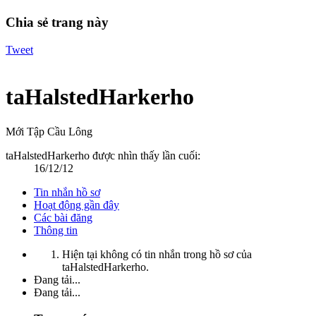
Chia sẻ trang này
Tweet
taHalstedHarkerho
Mới Tập Cầu Lông
taHalstedHarkerho được nhìn thấy lần cuối:
16/12/12
Tin nhắn hồ sơ
Hoạt động gần đây
Các bài đăng
Thông tin
Hiện tại không có tin nhắn trong hồ sơ của
taHalstedHarkerho.
Đang tải...
Đang tải...