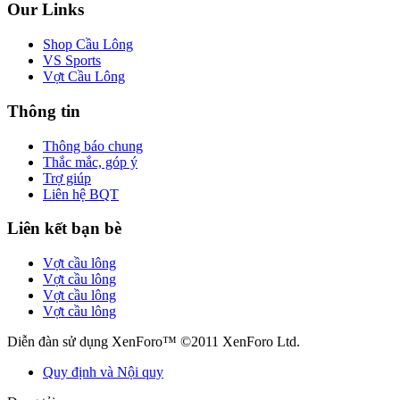
Our Links
Shop Cầu Lông
VS Sports
Vợt Cầu Lông
Thông tin
Thông báo chung
Thắc mắc, góp ý
Trợ giúp
Liên hệ BQT
Liên kết bạn bè
Vợt cầu lông
Vợt cầu lông
Vợt cầu lông
Vợt cầu lông
Diễn đàn sử dụng XenForo™ ©2011 XenForo Ltd.
Quy định và Nội quy