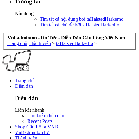
Tương tác
Nội dung:
Tìm tất cả nội dung bởi taHalstedHarkerho
Tìm tất cả chủ đề bởi taHalstedHarkerho
Vnbadminton -Tin Tức - Diễn Đàn Cầu Lông Việt Nam
Trang chủ
Thành viên
>
taHalstedHarkerho
>
Trang chủ
Diễn đàn
Diễn đàn
Liên kết nhanh
Tìm kiếm diễn đàn
Recent Posts
Shop Cầu Lông VNB
VnBadmintonTV
Thành viên