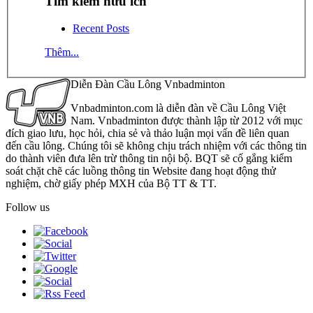
Tìm kiếm hữu ích
Recent Posts
Thêm...
Diễn Đàn Cầu Lông Vnbadminton
Vnbadminton.com là diễn đàn về Cầu Lông Việt
Nam. Vnbadminton được thành lập từ 2012 với mục
đích giao lưu, học hỏi, chia sẻ và thảo luận mọi vấn đề liên quan
đến cầu lông. Chúng tôi sẽ không chịu trách nhiệm với các thông tin
do thành viên đưa lên trừ thông tin nội bộ. BQT sẽ cố gắng kiểm
soát chặt chẽ các luồng thông tin Website đang hoạt động thử
nghiệm, chờ giấy phép MXH của Bộ TT & TT.
Follow us