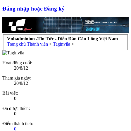
Đăng nhập hoặc Đăng ký
Vnbadminton -Tin Tức - Diễn Đàn Cầu Lông Việt Nam
Trang chủ
Thành viên
>
Taginvila
>
Hoạt động cuối:
20/8/12
Tham gia ngày:
20/8/12
Bài viết:
0
Đã được thích:
0
Điểm thành tích:
0