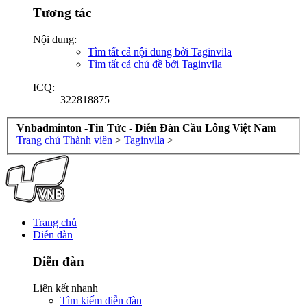
Tương tác
Nội dung:
Tìm tất cả nội dung bởi Taginvila
Tìm tất cả chủ đề bởi Taginvila
ICQ:
322818875
Vnbadminton -Tin Tức - Diễn Đàn Cầu Lông Việt Nam
Trang chủ
Thành viên
>
Taginvila
>
Trang chủ
Diễn đàn
Diễn đàn
Liên kết nhanh
Tìm kiếm diễn đàn