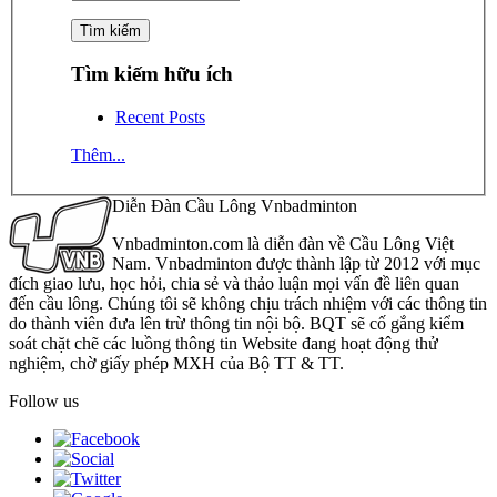
Tìm kiếm hữu ích
Recent Posts
Thêm...
Diễn Đàn Cầu Lông Vnbadminton
Vnbadminton.com là diễn đàn về Cầu Lông Việt
Nam. Vnbadminton được thành lập từ 2012 với mục
đích giao lưu, học hỏi, chia sẻ và thảo luận mọi vấn đề liên quan
đến cầu lông. Chúng tôi sẽ không chịu trách nhiệm với các thông tin
do thành viên đưa lên trừ thông tin nội bộ. BQT sẽ cố gắng kiểm
soát chặt chẽ các luồng thông tin Website đang hoạt động thử
nghiệm, chờ giấy phép MXH của Bộ TT & TT.
Follow us