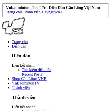
Vnbadminton -Tin Tức - Diễn Đàn Cầu Lông Việt Nam
Trang chủ
Thành viên
>
synguyen
>
Trang chủ
Diễn đàn
Diễn đàn
Liên kết nhanh
Tìm kiếm diễn đàn
Recent Posts
Shop Cầu Lông VNB
VnBadmintonTV
Thành viên
Thành viên
Liên kết nhanh