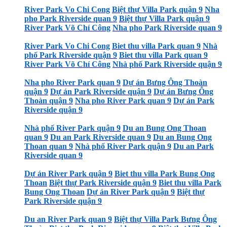
River Park Vo Chi Cong
Biệt thự Villa Park quận 9
Nha
pho Park Riverside quan 9
Biệt thự Villa Park quận 9
River Park Võ Chí Công
Nha pho Park Riverside quan 9
River Park Vo Chi Cong
Biet thu villa Park quan 9
Nhà
phố Park Riverside quận 9
Biet thu villa Park quan 9
River Park Võ Chí Công
Nhà phố Park Riverside quận 9
Nha pho River Park quan 9
Dự án Bưng Ông Thoàn
quận 9
Dự án Park Riverside quận 9
Dự án Bưng Ông
Thoàn quận 9
Nha pho River Park quan 9
Dự án Park
Riverside quận 9
Nhà phố River Park quận 9
Du an Bung Ong Thoan
quan 9
Du an Park Riverside quan 9
Du an Bung Ong
Thoan quan 9
Nhà phố River Park quận 9
Du an Park
Riverside quan 9
Dự án River Park quận 9
Biet thu villa Park Bung Ong
Thoan
Biệt thự Park Riverside quận 9
Biet thu villa Park
Bung Ong Thoan
Dự án River Park quận 9
Biệt thự
Park Riverside quận 9
Du an River Park quan 9
Biệt thự Villa Park Bưng Ông