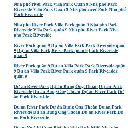
Nhà phố river Park
Villa Park Quan 9
Nhà phố Park
Riverside
Villa Park Quan 9
Nhà phố river Park
Nhà phố
Park Riverside
Nha pho River Park
Villa Park quận 9
Nha pho Park
Riverside
Villa Park quận 9
Nha pho River Park
Nha
pho Park Riverside
River Park quan 9
Dự án Villa Park
Park Riverside quan
9
Dự án Villa Park
River Park quan 9
Park Riverside
quan 9
River Park quận 9
Du an Villa Park
Park Riverside quận
9
Du an Villa Park
River Park quận 9
Park Riverside
quận 9
Dự án River Park
Dự án Bưng Ông Thoàn
Dự án Park
Riverside
Du an Bung Ong Thoan
Dự án River Park
Dự
án Park Riverside
Du an River Park
Dự án Bưng Ông Thoàn
Du an Park
Riverside
Du an Bung Ong Thoan
Du an River Park
Du
an Park Riverside
Du an Vo Chi Cong
Biet thu Villa Park MIK
Nha pho