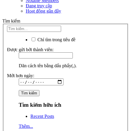
Notable Members
Đang truy cập
Hoạt động gần đây
Tìm kiếm
Chỉ tìm trong tiêu đề
Được gửi bởi thành viên:
Dãn cách tên bằng dấu phẩy(,).
Mới hơn ngày:
Tìm kiếm hữu ích
Recent Posts
Thêm...