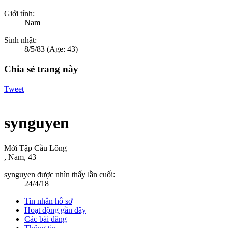
Giới tính:
Nam
Sinh nhật:
8/5/83
(Age: 43)
Chia sẻ trang này
Tweet
synguyen
Mới Tập Cầu Lông
, Nam, 43
synguyen được nhìn thấy lần cuối:
24/4/18
Tin nhắn hồ sơ
Hoạt động gần đây
Các bài đăng