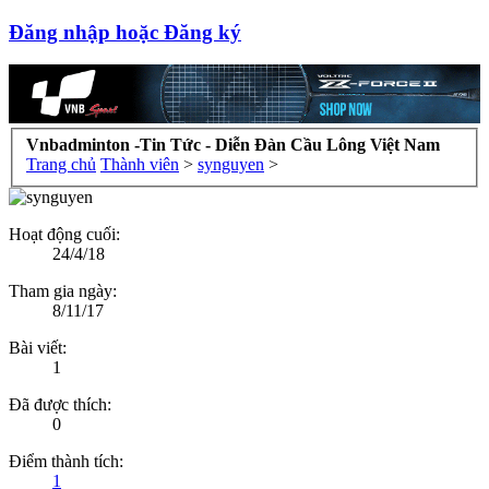
Đăng nhập hoặc Đăng ký
Vnbadminton -Tin Tức - Diễn Đàn Cầu Lông Việt Nam
Trang chủ
Thành viên
>
synguyen
>
Hoạt động cuối:
24/4/18
Tham gia ngày:
8/11/17
Bài viết:
1
Đã được thích:
0
Điểm thành tích:
1