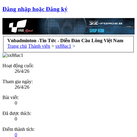
Đăng nhập hoặc Đăng ký
Vnbadminton -Tin Tức - Diễn Đàn Cầu Lông Việt Nam
Trang chủ
Thành viên
>
sx88ac1
>
Hoạt động cuối:
26/4/26
Tham gia ngày:
26/4/26
Bài viết:
0
Đã được thích:
0
Điểm thành tích:
0