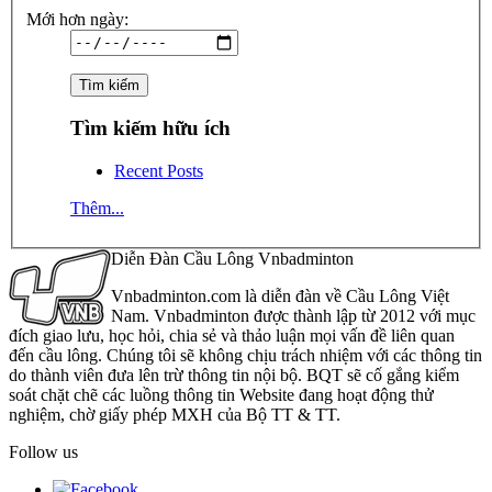
Mới hơn ngày:
Tìm kiếm hữu ích
Recent Posts
Thêm...
Diễn Đàn Cầu Lông Vnbadminton
Vnbadminton.com là diễn đàn về Cầu Lông Việt
Nam. Vnbadminton được thành lập từ 2012 với mục
đích giao lưu, học hỏi, chia sẻ và thảo luận mọi vấn đề liên quan
đến cầu lông. Chúng tôi sẽ không chịu trách nhiệm với các thông tin
do thành viên đưa lên trừ thông tin nội bộ. BQT sẽ cố gắng kiểm
soát chặt chẽ các luồng thông tin Website đang hoạt động thử
nghiệm, chờ giấy phép MXH của Bộ TT & TT.
Follow us