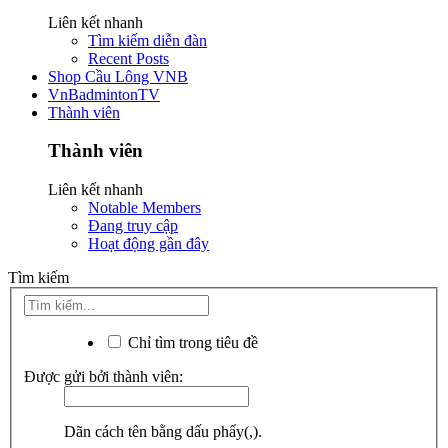
Liên kết nhanh
Tìm kiếm diễn đàn
Recent Posts
Shop Cầu Lông VNB
VnBadmintonTV
Thành viên
Thành viên
Liên kết nhanh
Notable Members
Đang truy cập
Hoạt động gần đây
Tìm kiếm
Chỉ tìm trong tiêu đề
Được gửi bởi thành viên:
Dãn cách tên bằng dấu phẩy(,).