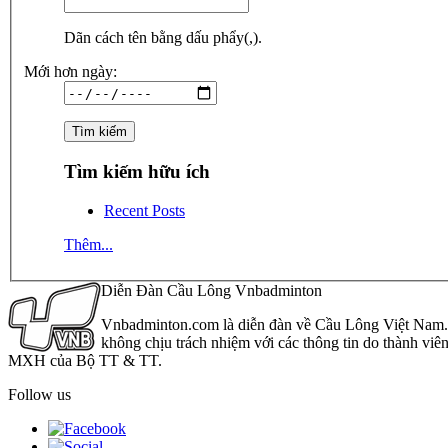
Dãn cách tên bằng dấu phẩy(,).
Mới hơn ngày:
Tìm kiếm hữu ích
Recent Posts
Thêm...
Diễn Đàn Cầu Lông Vnbadminton
Vnbadminton.com là diễn đàn về Cầu Lông Việt Nam. Vn
không chịu trách nhiệm với các thông tin do thành viê
MXH của Bộ TT & TT.
Follow us