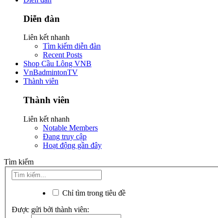
Diễn đàn
Liên kết nhanh
Tìm kiếm diễn đàn
Recent Posts
Shop Cầu Lông VNB
VnBadmintonTV
Thành viên
Thành viên
Liên kết nhanh
Notable Members
Đang truy cập
Hoạt động gần đây
Tìm kiếm
Chỉ tìm trong tiêu đề
Được gửi bởi thành viên: