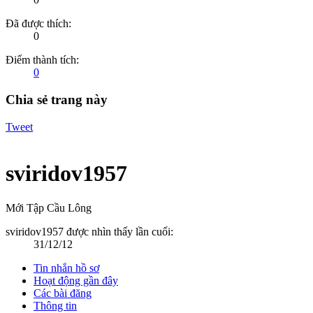
Đã được thích:
0
Điểm thành tích:
0
Chia sẻ trang này
Tweet
sviridov1957
Mới Tập Cầu Lông
sviridov1957 được nhìn thấy lần cuối:
31/12/12
Tin nhắn hồ sơ
Hoạt động gần đây
Các bài đăng
Thông tin