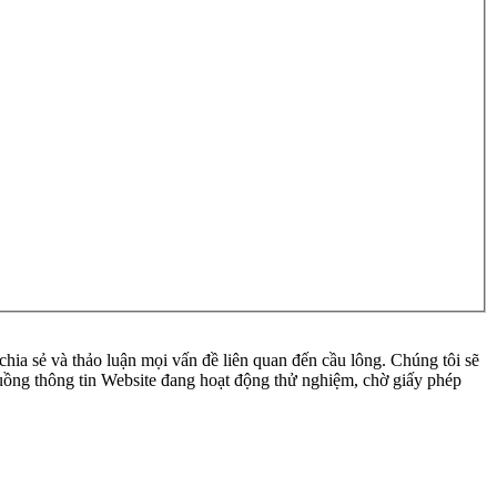
ia sẻ và thảo luận mọi vấn đề liên quan đến cầu lông. Chúng tôi sẽ
 luồng thông tin Website đang hoạt động thử nghiệm, chờ giấy phép