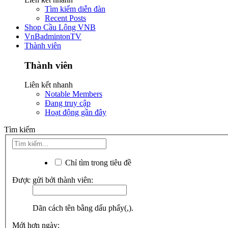
Tìm kiếm diễn đàn
Recent Posts
Shop Cầu Lông VNB
VnBadmintonTV
Thành viên
Thành viên
Liên kết nhanh
Notable Members
Đang truy cập
Hoạt động gần đây
Tìm kiếm
Chỉ tìm trong tiêu đề
Được gửi bởi thành viên:
Dãn cách tên bằng dấu phẩy(,).
Mới hơn ngày: