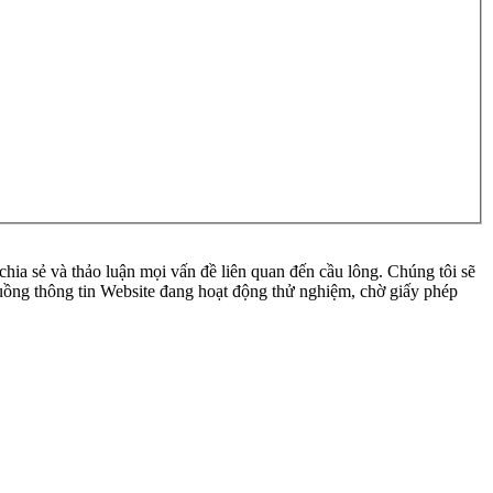
ia sẻ và thảo luận mọi vấn đề liên quan đến cầu lông. Chúng tôi sẽ
 luồng thông tin Website đang hoạt động thử nghiệm, chờ giấy phép