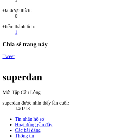
Đã được thích:
0
Điểm thành tích:
1
Chia sẻ trang này
Tweet
superdan
Mới Tập Cầu Lông
superdan được nhìn thấy lần cuối:
14/1/13
Tin nhắn hồ sơ
Hoạt động gần đây
Các bài đăng
Thông tin