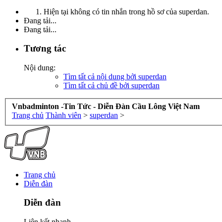
Hiện tại không có tin nhắn trong hồ sơ của superdan.
Đang tải...
Đang tải...
Tương tác
Nội dung:
Tìm tất cả nội dung bởi superdan
Tìm tất cả chủ đề bởi superdan
Vnbadminton -Tin Tức - Diễn Đàn Cầu Lông Việt Nam
Trang chủ
Thành viên
>
superdan
>
Trang chủ
Diễn đàn
Diễn đàn
Liên kết nhanh