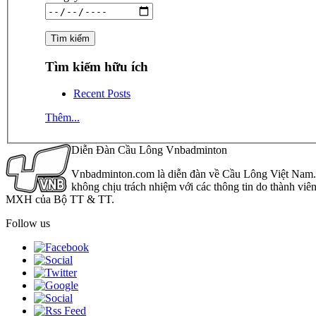
Tìm kiếm hữu ích
Recent Posts
Thêm...
Diễn Đàn Cầu Lông Vnbadminton
Vnbadminton.com là diễn đàn về Cầu Lông Việt Nam. Vn
không chịu trách nhiệm với các thông tin do thành viê
MXH của Bộ TT & TT.
Follow us