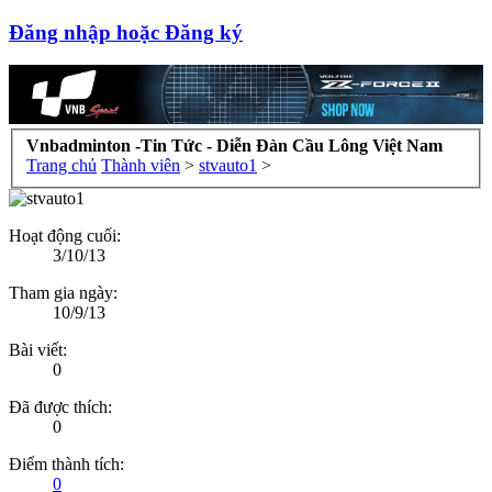
Đăng nhập hoặc Đăng ký
Vnbadminton -Tin Tức - Diễn Đàn Cầu Lông Việt Nam
Trang chủ
Thành viên
>
stvauto1
>
Hoạt động cuối:
3/10/13
Tham gia ngày:
10/9/13
Bài viết:
0
Đã được thích:
0
Điểm thành tích:
0