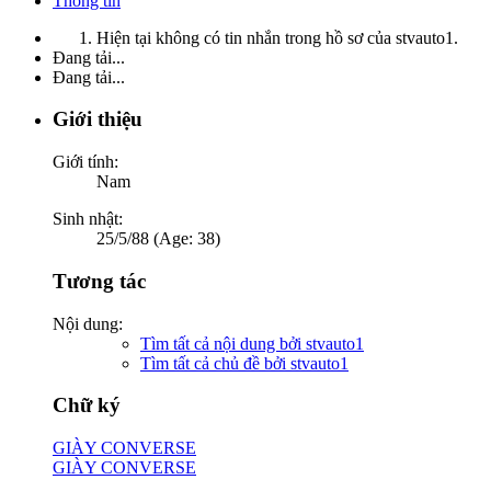
Thông tin
Hiện tại không có tin nhắn trong hồ sơ của stvauto1.
Đang tải...
Đang tải...
Giới thiệu
Giới tính:
Nam
Sinh nhật:
25/5/88 (Age: 38)
Tương tác
Nội dung:
Tìm tất cả nội dung bởi stvauto1
Tìm tất cả chủ đề bởi stvauto1
Chữ ký
GIÀY CONVERSE
GIÀY CONVERSE