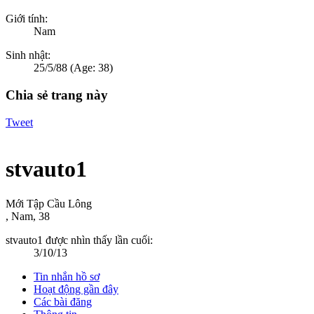
Giới tính:
Nam
Sinh nhật:
25/5/88
(Age: 38)
Chia sẻ trang này
Tweet
stvauto1
Mới Tập Cầu Lông
, Nam, 38
stvauto1 được nhìn thấy lần cuối:
3/10/13
Tin nhắn hồ sơ
Hoạt động gần đây
Các bài đăng