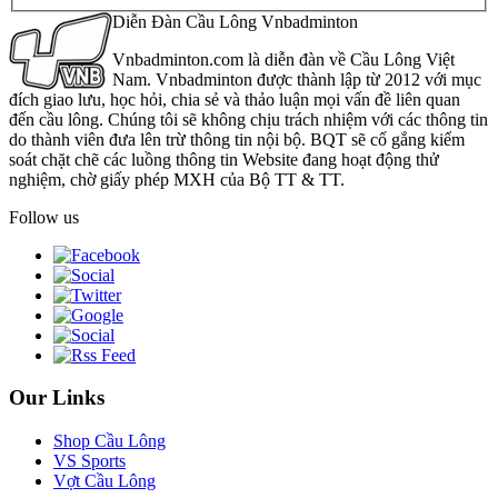
Diễn Đàn Cầu Lông Vnbadminton
Vnbadminton.com là diễn đàn về Cầu Lông Việt
Nam. Vnbadminton được thành lập từ 2012 với mục
đích giao lưu, học hỏi, chia sẻ và thảo luận mọi vấn đề liên quan
đến cầu lông. Chúng tôi sẽ không chịu trách nhiệm với các thông tin
do thành viên đưa lên trừ thông tin nội bộ. BQT sẽ cố gắng kiểm
soát chặt chẽ các luồng thông tin Website đang hoạt động thử
nghiệm, chờ giấy phép MXH của Bộ TT & TT.
Follow us
Our Links
Shop Cầu Lông
VS Sports
Vợt Cầu Lông