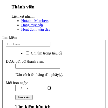
Thành viên
Liên kết nhanh
Notable Members
Đang truy cập
Hoạt động gần đây
Tìm kiếm
Chỉ tìm trong tiêu đề
Được gửi bởi thành viên:
Dãn cách tên bằng dấu phẩy(,).
Mới hơn ngày:
Tìm kiếm hữu ích