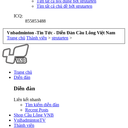
Tìm tất cả nội dung bởi strutarten
Tìm tất cả chủ đề bởi strutarten
ICQ:
855853488
Vnbadminton -Tin Tức - Diễn Đàn Cầu Lông Việt Nam
Trang chủ
Thành viên
>
strutarten
>
Trang chủ
Diễn đàn
Diễn đàn
Liên kết nhanh
Tìm kiếm diễn đàn
Recent Posts
Shop Cầu Lông VNB
VnBadmintonTV
Thành viên