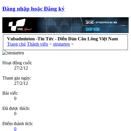
Đăng nhập hoặc Đăng ký
Vnbadminton -Tin Tức - Diễn Đàn Cầu Lông Việt Nam
Trang chủ
Thành viên
>
strutarten
>
Hoạt động cuối:
27/2/12
Tham gia ngày:
27/2/12
Bài viết:
0
Đã được thích:
0
Điểm thành tích:
0