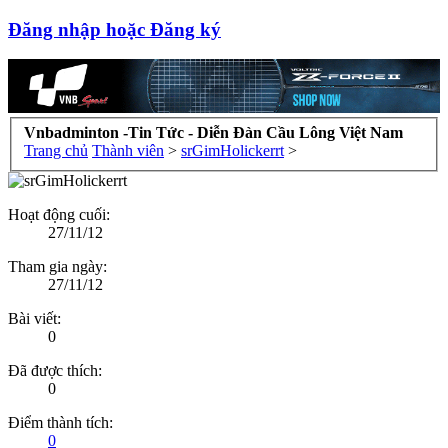
Đăng nhập hoặc Đăng ký
Vnbadminton -Tin Tức - Diễn Đàn Cầu Lông Việt Nam
Trang chủ
Thành viên
>
srGimHolickerrt
>
Hoạt động cuối:
27/11/12
Tham gia ngày:
27/11/12
Bài viết:
0
Đã được thích:
0
Điểm thành tích:
0