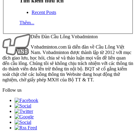
Tìm kiếm hữu ích
Recent Posts
Thêm...
Diễn Đàn Cầu Lông Vnbadminton
Vnbadminton.com là diễn đàn về Cầu Lông Việt
Nam. Vnbadminton được thành lập từ 2012 với mục
đích giao lưu, học hỏi, chia sẻ và thảo luận mọi vấn đề liên quan
đến cầu lông. Chúng tôi sẽ không chịu trách nhiệm với các thông tin
do thành viên đưa lên trừ thông tin nội bộ. BQT sẽ cố gắng kiểm
soát chặt chẽ các luồng thông tin Website đang hoạt động thử
nghiệm, chờ giấy phép MXH của Bộ TT & TT.
Follow us