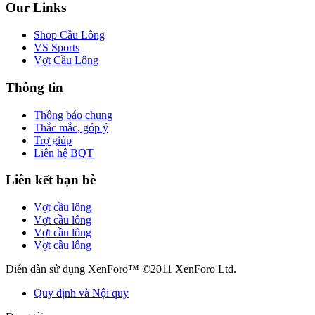
Our Links
Shop Cầu Lông
VS Sports
Vợt Cầu Lông
Thông tin
Thông báo chung
Thắc mắc, góp ý
Trợ giúp
Liên hệ BQT
Liên kết bạn bè
Vợt cầu lông
Vợt cầu lông
Vợt cầu lông
Vợt cầu lông
Diễn đàn sử dụng XenForo™ ©2011 XenForo Ltd.
Quy định và Nội quy