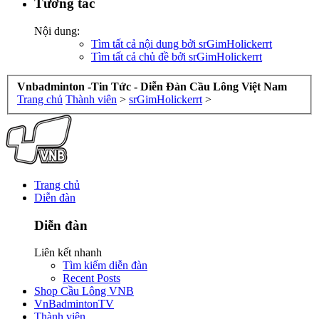
Tương tác
Nội dung:
Tìm tất cả nội dung bởi srGimHolickerrt
Tìm tất cả chủ đề bởi srGimHolickerrt
Vnbadminton -Tin Tức - Diễn Đàn Cầu Lông Việt Nam
Trang chủ
Thành viên
>
srGimHolickerrt
>
Trang chủ
Diễn đàn
Diễn đàn
Liên kết nhanh
Tìm kiếm diễn đàn
Recent Posts
Shop Cầu Lông VNB
VnBadmintonTV
Thành viên