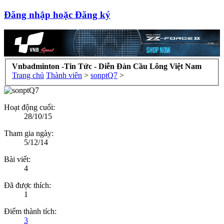
Đăng nhập hoặc Đăng ký
Vnbadminton -Tin Tức - Diễn Đàn Cầu Lông Việt Nam
Trang chủ
Thành viên
>
sonptQ7
>
Hoạt động cuối:
28/10/15
Tham gia ngày:
5/12/14
Bài viết:
4
Đã được thích:
1
Điểm thành tích:
3