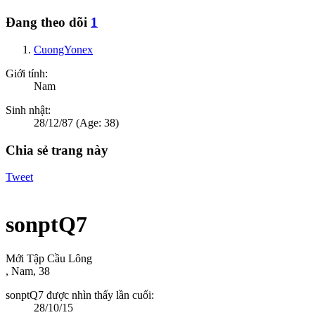
Đang theo dõi
1
CuongYonex
Giới tính:
Nam
Sinh nhật:
28/12/87
(Age: 38)
Chia sẻ trang này
Tweet
sonptQ7
Mới Tập Cầu Lông
, Nam, 38
sonptQ7 được nhìn thấy lần cuối:
28/10/15