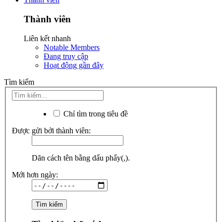
Thành viên
Liên kết nhanh
Notable Members
Đang truy cập
Hoạt động gần đây
Tìm kiếm
Chỉ tìm trong tiêu đề
Được gửi bởi thành viên:
Dãn cách tên bằng dấu phẩy(,).
Mới hơn ngày: