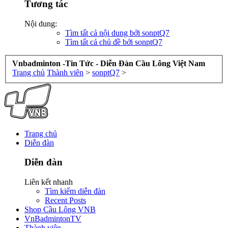
Tương tác
Nội dung:
Tìm tất cả nội dung bởi sonptQ7
Tìm tất cả chủ đề bởi sonptQ7
Vnbadminton -Tin Tức - Diễn Đàn Cầu Lông Việt Nam
Trang chủ
Thành viên
>
sonptQ7
>
Trang chủ
Diễn đàn
Diễn đàn
Liên kết nhanh
Tìm kiếm diễn đàn
Recent Posts
Shop Cầu Lông VNB
VnBadmintonTV
Thành viên