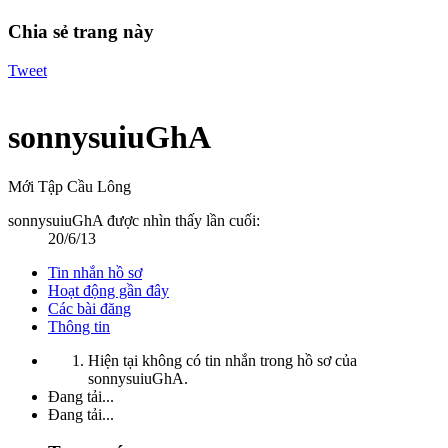
Chia sẻ trang này
Tweet
sonnysuiuGhA
Mới Tập Cầu Lông
sonnysuiuGhA được nhìn thấy lần cuối:
20/6/13
Tin nhắn hồ sơ
Hoạt động gần đây
Các bài đăng
Thông tin
Hiện tại không có tin nhắn trong hồ sơ của
sonnysuiuGhA.
Đang tải...
Đang tải...