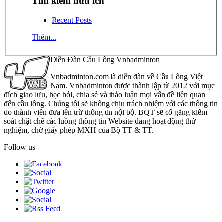
Tìm kiếm hữu ích
Recent Posts
Thêm...
Diễn Đàn Cầu Lông Vnbadminton
Vnbadminton.com là diễn đàn về Cầu Lông Việt
Nam. Vnbadminton được thành lập từ 2012 với mục
đích giao lưu, học hỏi, chia sẻ và thảo luận mọi vấn đề liên quan
đến cầu lông. Chúng tôi sẽ không chịu trách nhiệm với các thông tin
do thành viên đưa lên trừ thông tin nội bộ. BQT sẽ cố gắng kiểm
soát chặt chẽ các luồng thông tin Website đang hoạt động thử
nghiệm, chờ giấy phép MXH của Bộ TT & TT.
Follow us