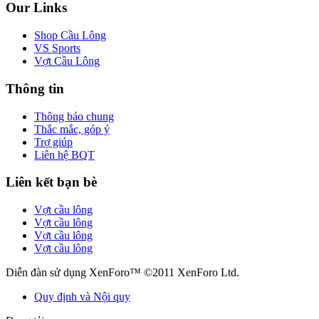
Our Links
Shop Cầu Lông
VS Sports
Vợt Cầu Lông
Thông tin
Thông báo chung
Thắc mắc, góp ý
Trợ giúp
Liên hệ BQT
Liên kết bạn bè
Vợt cầu lông
Vợt cầu lông
Vợt cầu lông
Vợt cầu lông
Diễn đàn sử dụng XenForo™ ©2011 XenForo Ltd.
Quy định và Nội quy