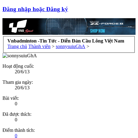
Đăng nhập hoặc Đăng ký
Vnbadminton -Tin Tức - Diễn Đàn Cầu Lông Việt Nam
Trang chủ
Thành viên
>
sonnysuiuGhA
>
Hoạt động cuối:
20/6/13
Tham gia ngày:
20/6/13
Bài viết:
0
Đã được thích:
0
Điểm thành tích:
0