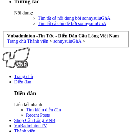
Tương tác
Nội dung:
Tìm tất cả nội dung bởi sonnysuiuGhA
Tìm tất cả chủ đề bởi sonnysuiuGhA
Vnbadminton -Tin Tức - Diễn Đàn Cầu Lông Việt Nam
Trang chủ
Thành viên
>
sonnysuiuGhA
>
Trang chủ
Diễn đàn
Diễn đàn
Liên kết nhanh
Tìm kiếm diễn đàn
Recent Posts
Shop Cầu Lông VNB
VnBadmintonTV
Thành viên