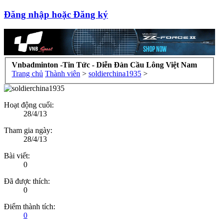
Đăng nhập hoặc Đăng ký
Vnbadminton -Tin Tức - Diễn Đàn Cầu Lông Việt Nam
Trang chủ
Thành viên
>
soldierchina1935
>
Hoạt động cuối:
28/4/13
Tham gia ngày:
28/4/13
Bài viết:
0
Đã được thích:
0
Điểm thành tích:
0