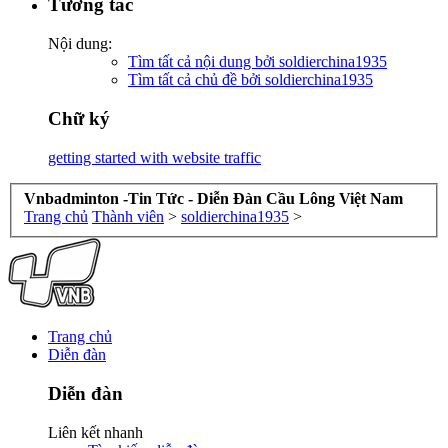
Tương tác
Nội dung:
Tìm tất cả nội dung bởi soldierchina1935
Tìm tất cả chủ đề bởi soldierchina1935
Chữ ký
getting started with website traffic
Vnbadminton -Tin Tức - Diễn Đàn Cầu Lông Việt Nam
Trang chủ
Thành viên
>
soldierchina1935
>
Trang chủ
Diễn đàn
Diễn đàn
Liên kết nhanh