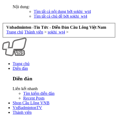
Nội dung:
Tìm tất cả nội dung bởi sokhi_wt4
Tìm tất cả chủ đề bởi sokhi_wt4
Vnbadminton -Tin Tức - Diễn Đàn Cầu Lông Việt Nam
Trang chủ
Thành viên
>
sokhi_wt4
>
Trang chủ
Diễn đàn
Diễn đàn
Liên kết nhanh
Tìm kiếm diễn đàn
Recent Posts
Shop Cầu Lông VNB
VnBadmintonTV
Thành viên