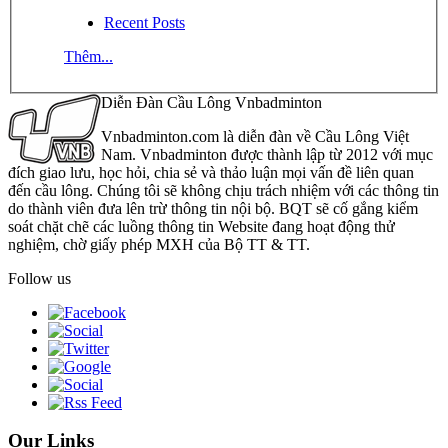
Recent Posts
Thêm...
Diễn Đàn Cầu Lông Vnbadminton
Vnbadminton.com là diễn đàn về Cầu Lông Việt
Nam. Vnbadminton được thành lập từ 2012 với mục
đích giao lưu, học hỏi, chia sẻ và thảo luận mọi vấn đề liên quan
đến cầu lông. Chúng tôi sẽ không chịu trách nhiệm với các thông tin
do thành viên đưa lên trừ thông tin nội bộ. BQT sẽ cố gắng kiểm
soát chặt chẽ các luồng thông tin Website đang hoạt động thử
nghiệm, chờ giấy phép MXH của Bộ TT & TT.
Follow us
Our Links