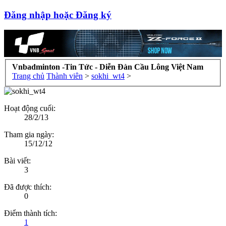
Đăng nhập hoặc Đăng ký
Vnbadminton -Tin Tức - Diễn Đàn Cầu Lông Việt Nam
Trang chủ
Thành viên
>
sokhi_wt4
>
Hoạt động cuối:
28/2/13
Tham gia ngày:
15/12/12
Bài viết:
3
Đã được thích:
0
Điểm thành tích:
1