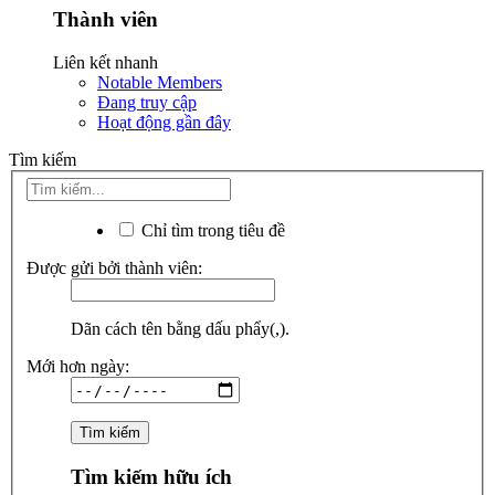
Thành viên
Liên kết nhanh
Notable Members
Đang truy cập
Hoạt động gần đây
Tìm kiếm
Chỉ tìm trong tiêu đề
Được gửi bởi thành viên:
Dãn cách tên bằng dấu phẩy(,).
Mới hơn ngày:
Tìm kiếm hữu ích