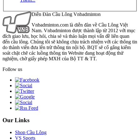
Diễn Đàn Cầu Lông Vnbadminton
Vnbadminton.com là diễn đàn về Cầu Lông Việt
Nam. Vnbadminton được thành lập từ 2012 với mục
đích giao lưu, học hỏi, chia sẻ và thảo luận mọi vấn đề liên quan
đến cầu lông. Chúng tôi sẽ không chịu trách nhiệm với các thông tin
do thành viên đưa lên trừ thông tin nội bộ. BQT sẽ cố gắng kiểm
soát chặt chẽ các luồng thông tin Website đang hoạt động thử
nghiệm, chờ giấy phép MXH của Bộ TT & TT.
Follow us
Our Links
Shop Cầu Lông
VS Sports