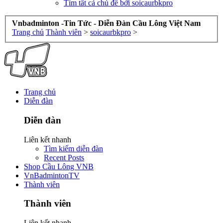
Tìm tất cả chủ đề bởi soicaurbkpro
Vnbadminton -Tin Tức - Diễn Đàn Cầu Lông Việt Nam
Trang chủ
Thành viên
>
soicaurbkpro
>
Trang chủ
Diễn đàn
Diễn đàn
Liên kết nhanh
Tìm kiếm diễn đàn
Recent Posts
Shop Cầu Lông VNB
VnBadmintonTV
Thành viên
Thành viên
Liên kết nhanh