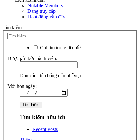
Notable Members
Đang truy cập
Hoạt động gần đây
Tìm kiếm
Chỉ tìm trong tiêu đề
Được gửi bởi thành viên:
Dãn cách tên bằng dấu phẩy(,).
Mới hơn ngày:
Tìm kiếm hữu ích
Recent Posts
Thêm...