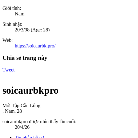
Giới tính:
Nam
Sinh nhật:
20/3/98
(Age: 28)
Web:
https://soicaurbk.pro/
Chia sẻ trang này
Tweet
soicaurbkpro
Mới Tập Cầu Lông
, Nam, 28
soicaurbkpro được nhìn thấy lần cuối:
20/4/26
Tin nhắn hồ sơ