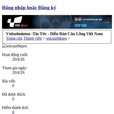
Đăng nhập hoặc Đăng ký
Vnbadminton -Tin Tức - Diễn Đàn Cầu Lông Việt Nam
Trang chủ
Thành viên
>
soicaurbkpro
>
Hoạt động cuối:
20/4/26
Tham gia ngày:
20/4/26
Bài viết:
0
Đã được thích:
0
Điểm thành tích:
0