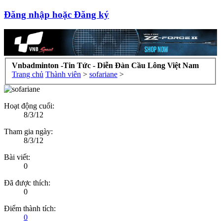
Đăng nhập hoặc Đăng ký
Vnbadminton -Tin Tức - Diễn Đàn Cầu Lông Việt Nam
Trang chủ
Thành viên
>
sofariane
>
Hoạt động cuối:
8/3/12
Tham gia ngày:
8/3/12
Bài viết:
0
Đã được thích:
0
Điểm thành tích:
0