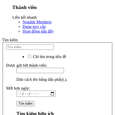
Thành viên
Liên kết nhanh
Notable Members
Đang truy cập
Hoạt động gần đây
Tìm kiếm
Chỉ tìm trong tiêu đề
Được gửi bởi thành viên:
Dãn cách tên bằng dấu phẩy(,).
Mới hơn ngày:
Tìm kiếm hữu ích