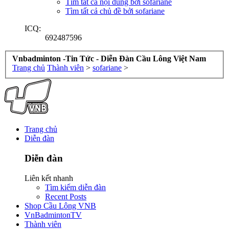
Tìm tất cả nội dung bởi sofariane
Tìm tất cả chủ đề bởi sofariane
ICQ:
692487596
Vnbadminton -Tin Tức - Diễn Đàn Cầu Lông Việt Nam
Trang chủ
Thành viên
>
sofariane
>
Trang chủ
Diễn đàn
Diễn đàn
Liên kết nhanh
Tìm kiếm diễn đàn
Recent Posts
Shop Cầu Lông VNB
VnBadmintonTV
Thành viên