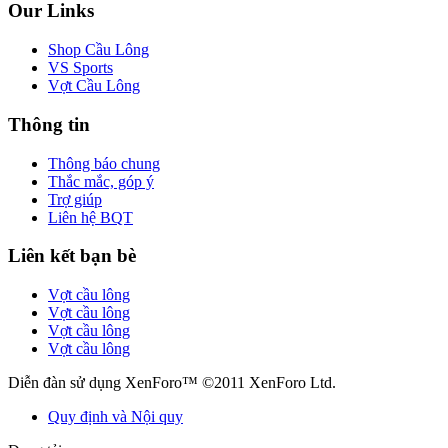
Our Links
Shop Cầu Lông
VS Sports
Vợt Cầu Lông
Thông tin
Thông báo chung
Thắc mắc, góp ý
Trợ giúp
Liên hệ BQT
Liên kết bạn bè
Vợt cầu lông
Vợt cầu lông
Vợt cầu lông
Vợt cầu lông
Diễn đàn sử dụng XenForo™ ©2011 XenForo Ltd.
Quy định và Nội quy