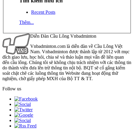
Tìm kiếm hữu ích
Recent Posts
Thêm...
Diễn Đàn Cầu Lông Vnbadminton
Vnbadminton.com là diễn đàn về Cầu Lông Việt
Nam. Vnbadminton được thành lập từ 2012 với mục
đích giao lưu, học hỏi, chia sẻ và thảo luận mọi vấn đề liên quan
đến cầu lông. Chúng tôi sẽ không chịu trách nhiệm với các thông tin
do thành viên đưa lên trừ thông tin nội bộ. BQT sẽ cố gắng kiểm
soát chặt chẽ các luồng thông tin Website đang hoạt động thử
nghiệm, chờ giấy phép MXH của Bộ TT & TT.
Follow us