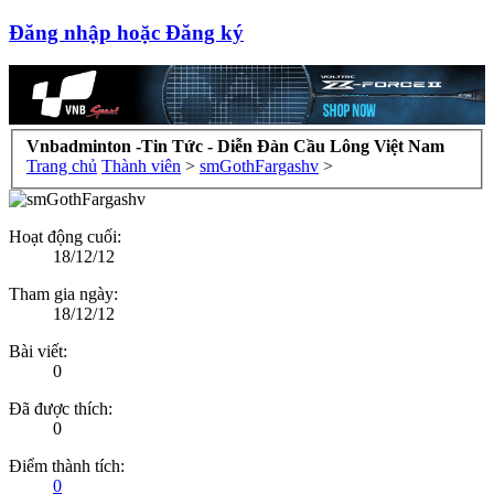
Đăng nhập hoặc Đăng ký
Vnbadminton -Tin Tức - Diễn Đàn Cầu Lông Việt Nam
Trang chủ
Thành viên
>
smGothFargashv
>
Hoạt động cuối:
18/12/12
Tham gia ngày:
18/12/12
Bài viết:
0
Đã được thích:
0
Điểm thành tích:
0