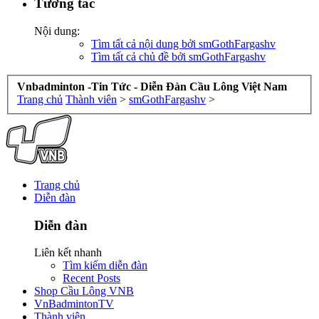
Tương tác
Nội dung:
Tìm tất cả nội dung bởi smGothFargashv
Tìm tất cả chủ đề bởi smGothFargashv
Vnbadminton -Tin Tức - Diễn Đàn Cầu Lông Việt Nam
Trang chủ
Thành viên
>
smGothFargashv
>
Trang chủ
Diễn đàn
Diễn đàn
Liên kết nhanh
Tìm kiếm diễn đàn
Recent Posts
Shop Cầu Lông VNB
VnBadmintonTV
Thành viên