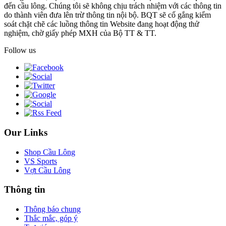
đến cầu lông. Chúng tôi sẽ không chịu trách nhiệm với các thông tin
do thành viên đưa lên trừ thông tin nội bộ. BQT sẽ cố gắng kiểm
soát chặt chẽ các luồng thông tin Website đang hoạt động thử
nghiệm, chờ giấy phép MXH của Bộ TT & TT.
Follow us
Our Links
Shop Cầu Lông
VS Sports
Vợt Cầu Lông
Thông tin
Thông báo chung
Thắc mắc, góp ý