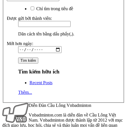
Chỉ tìm trong tiêu đề
Được gửi bởi thành viên:
Dãn cách tên bằng dấu phẩy(,).
Mới hơn ngày:
Tìm kiếm hữu ích
Recent Posts
Thêm...
Diễn Đàn Cầu Lông Vnbadminton
Vnbadminton.com là diễn đàn về Cầu Lông Việt
Nam. Vnbadminton được thành lập từ 2012 với mục
đích giao lưu, học hỏi, chia sẻ và thảo luận mọi vấn đề liên quan