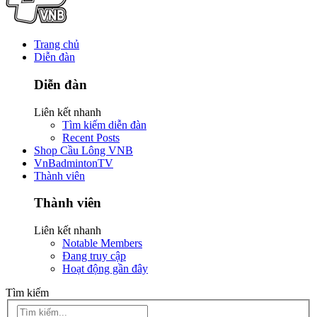
Trang chủ
Diễn đàn
Diễn đàn
Liên kết nhanh
Tìm kiếm diễn đàn
Recent Posts
Shop Cầu Lông VNB
VnBadmintonTV
Thành viên
Thành viên
Liên kết nhanh
Notable Members
Đang truy cập
Hoạt động gần đây
Tìm kiếm