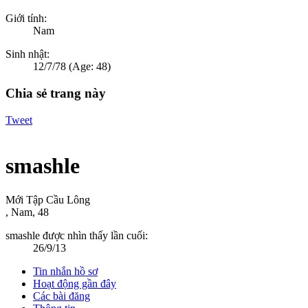
Giới tính:
Nam
Sinh nhật:
12/7/78
(Age: 48)
Chia sẻ trang này
Tweet
smashle
Mới Tập Cầu Lông
, Nam, 48
smashle được nhìn thấy lần cuối:
26/9/13
Tin nhắn hồ sơ
Hoạt động gần đây
Các bài đăng