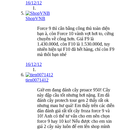
16/12/12
ShopVNB
Force 9 thì cân bằng công thủ toàn diện
bạn à, còn Force 10 vành vợt hơi to, cứng
chuyên về công hơn. Giá F9 là
1.430.000đ, còn F10 là 1.530.000đ, tuy
nhiên hiện tại F10 đã hết hàng, chỉ còn F9
mà thôi bạn nhé
16/12/12
tien0071412
Giờ em đang đánh cây proace 950! Cây
này đập cầu tốt nhưng hơi nặng. Em đã
đánh cây protech tour gen 2 thấy rất ok
nhưng mau hư quá! Em thấy trên các diễn
đàn đánh giá rất tốt cây froza force 9 và
10! Anh có thể tư vấn cho em nên chọn
force 9 hay 10 ko! Nếu được cho em xin
giá 2 cây này luôn để em lên shop mình