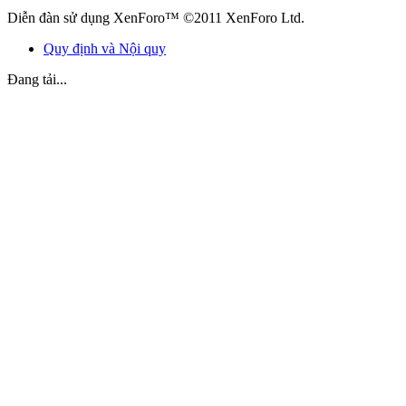
Diễn đàn sử dụng XenForo™ ©2011 XenForo Ltd.
Quy định và Nội quy
Đang tải...