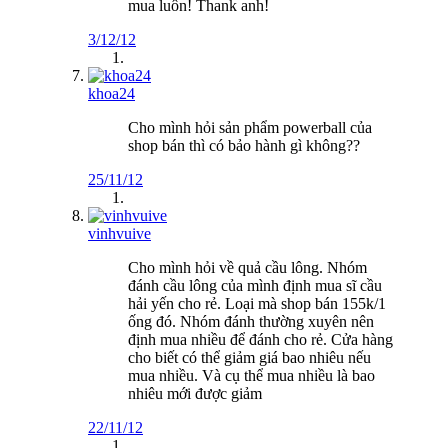
mua luôn! Thank anh!
3/12/12
khoa24
Cho mình hỏi sản phẩm powerball của
shop bán thì có bảo hành gì không??
25/11/12
vinhvuive
Cho mình hỏi về quả cầu lông. Nhóm
đánh cầu lông của mình định mua sĩ cầu
hải yến cho rẻ. Loại mà shop bán 155k/1
ống đó. Nhóm đánh thường xuyên nên
định mua nhiều để đánh cho rẻ. Cửa hàng
cho biết có thể giảm giá bao nhiêu nếu
mua nhiều. Và cụ thể mua nhiều là bao
nhiêu mới được giảm
22/11/12