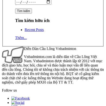
Tìm kiếm hữu ích
Recent Posts
Thêm...
Diễn Đàn Cầu Lông Vnbadminton
Vnbadminton.com là diễn đàn về Cầu Lông Việt
Nam. Vnbadminton được thành lập từ 2012 với mục
đích giao lưu, học hỏi, chia sẻ và thảo luận mọi vấn đề liên quan
đến cầu lông. Chúng tôi sẽ không chịu trách nhiệm với các thông tin
do thành viên đưa lên trừ thông tin nội bộ. BQT sẽ cố gắng kiểm
soát chặt chẽ các luồng thông tin Website đang hoạt động thử
nghiệm, chờ giấy phép MXH của Bộ TT & TT.
Follow us