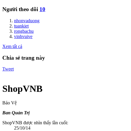
Người theo dõi
10
nhonvaduong
tuankiet
rongbachu
vinhvuive
Xem tất cả
Chia sẻ trang này
Tweet
ShopVNB
Bảo Vệ
Ban Quản Trị
ShopVNB được nhìn thấy lần cuối:
25/10/14