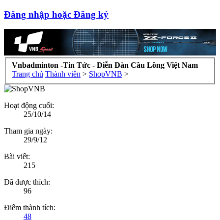
Đăng nhập hoặc Đăng ký
Vnbadminton -Tin Tức - Diễn Đàn Cầu Lông Việt Nam
Trang chủ
Thành viên
>
ShopVNB
>
Hoạt động cuối:
25/10/14
Tham gia ngày:
29/9/12
Bài viết:
215
Đã được thích:
96
Điểm thành tích:
48