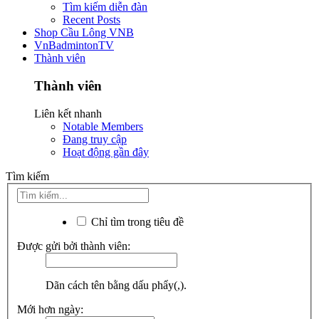
Tìm kiếm diễn đàn
Recent Posts
Shop Cầu Lông VNB
VnBadmintonTV
Thành viên
Thành viên
Liên kết nhanh
Notable Members
Đang truy cập
Hoạt động gần đây
Tìm kiếm
Chỉ tìm trong tiêu đề
Được gửi bởi thành viên:
Dãn cách tên bằng dấu phẩy(,).
Mới hơn ngày: