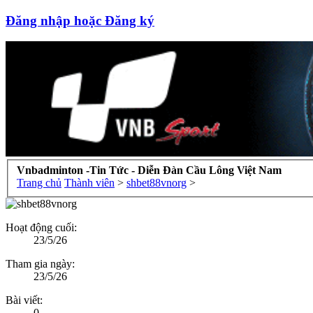
Đăng nhập hoặc Đăng ký
Vnbadminton -Tin Tức - Diễn Đàn Cầu Lông Việt Nam
Trang chủ
Thành viên
>
shbet88vnorg
>
Hoạt động cuối:
23/5/26
Tham gia ngày:
23/5/26
Bài viết:
0