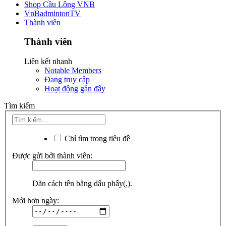
Shop Cầu Lông VNB
VnBadmintonTV
Thành viên
Thành viên
Liên kết nhanh
Notable Members
Đang truy cập
Hoạt động gần đây
Tìm kiếm
Chỉ tìm trong tiêu đề
Được gửi bởi thành viên:
Dãn cách tên bằng dấu phẩy(,).
Mới hơn ngày: