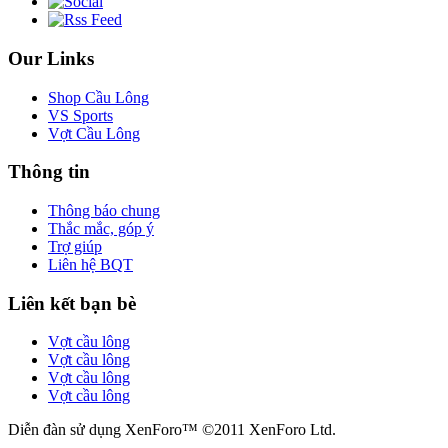
Our Links
Shop Cầu Lông
VS Sports
Vợt Cầu Lông
Thông tin
Thông báo chung
Thắc mắc, góp ý
Trợ giúp
Liên hệ BQT
Liên kết bạn bè
Vợt cầu lông
Vợt cầu lông
Vợt cầu lông
Vợt cầu lông
Diễn đàn sử dụng XenForo™ ©2011 XenForo Ltd.