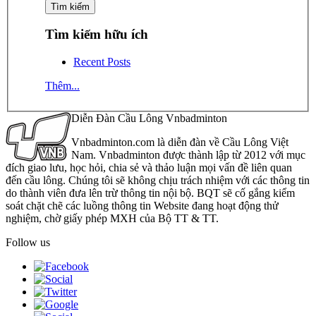
Tìm kiếm hữu ích
Recent Posts
Thêm...
Diễn Đàn Cầu Lông Vnbadminton
Vnbadminton.com là diễn đàn về Cầu Lông Việt
Nam. Vnbadminton được thành lập từ 2012 với mục
đích giao lưu, học hỏi, chia sẻ và thảo luận mọi vấn đề liên quan
đến cầu lông. Chúng tôi sẽ không chịu trách nhiệm với các thông tin
do thành viên đưa lên trừ thông tin nội bộ. BQT sẽ cố gắng kiểm
soát chặt chẽ các luồng thông tin Website đang hoạt động thử
nghiệm, chờ giấy phép MXH của Bộ TT & TT.
Follow us