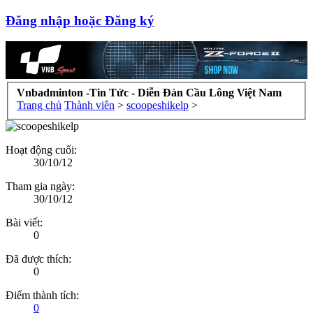
Đăng nhập hoặc Đăng ký
Vnbadminton -Tin Tức - Diễn Đàn Cầu Lông Việt Nam
Trang chủ
Thành viên
>
scoopeshikelp
>
Hoạt động cuối:
30/10/12
Tham gia ngày:
30/10/12
Bài viết:
0
Đã được thích:
0
Điểm thành tích:
0