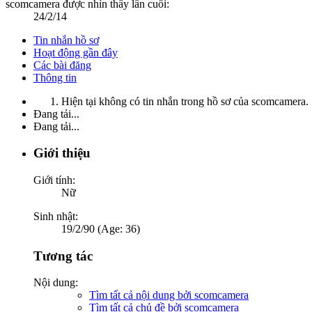
scomcamera được nhìn thấy lần cuối:
24/2/14
Tin nhắn hồ sơ
Hoạt động gần đây
Các bài đăng
Thông tin
Hiện tại không có tin nhắn trong hồ sơ của scomcamera.
Đang tải...
Đang tải...
Giới thiệu
Giới tính:
Nữ
Sinh nhật:
19/2/90 (Age: 36)
Tương tác
Nội dung:
Tìm tất cả nội dung bởi scomcamera
Tìm tất cả chủ đề bởi scomcamera