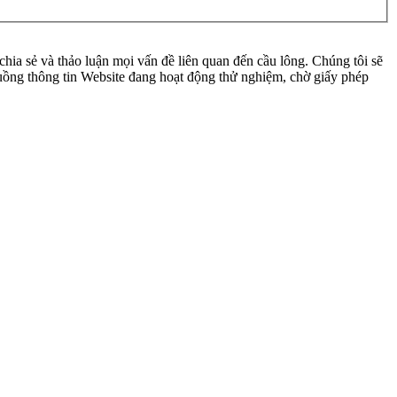
ia sẻ và thảo luận mọi vấn đề liên quan đến cầu lông. Chúng tôi sẽ
 luồng thông tin Website đang hoạt động thử nghiệm, chờ giấy phép