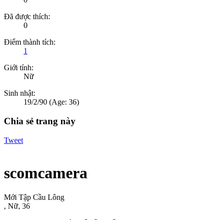
Đã được thích:
0
Điểm thành tích:
1
Giới tính:
Nữ
Sinh nhật:
19/2/90
(Age: 36)
Chia sẻ trang này
Tweet
scomcamera
Mới Tập Cầu Lông
, Nữ, 36