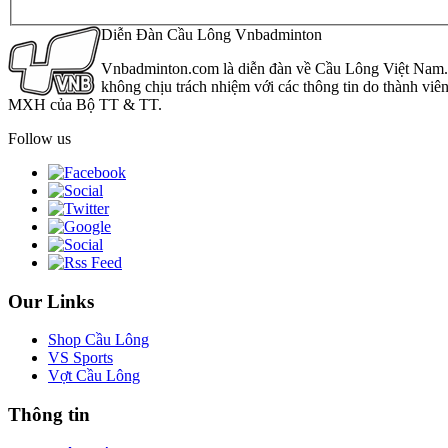
Diễn Đàn Cầu Lông Vnbadminton
Vnbadminton.com là diễn đàn về Cầu Lông Việt Nam. Vn
không chịu trách nhiệm với các thông tin do thành viê
MXH của Bộ TT & TT.
Follow us
Our Links
Shop Cầu Lông
VS Sports
Vợt Cầu Lông
Thông tin