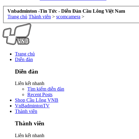
Vnbadminton -Tin Tức - Diễn Đàn Cầu Lông Việt Nam
Trang chủ
Thành viên
>
scomcamera
>
Trang chủ
Diễn đàn
Diễn đàn
Liên kết nhanh
Tìm kiếm diễn đàn
Recent Posts
Shop Cầu Lông VNB
VnBadmintonTV
Thành viên
Thành viên
Liên kết nhanh