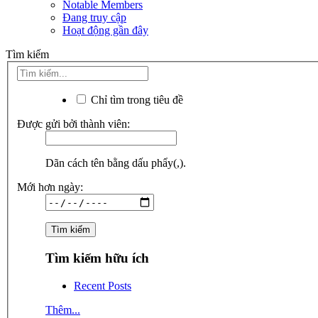
Notable Members
Đang truy cập
Hoạt động gần đây
Tìm kiếm
Chỉ tìm trong tiêu đề
Được gửi bởi thành viên:
Dãn cách tên bằng dấu phẩy(,).
Mới hơn ngày:
Tìm kiếm hữu ích
Recent Posts
Thêm...