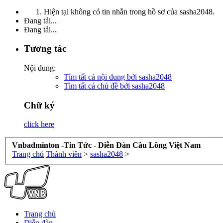
Hiện tại không có tin nhắn trong hồ sơ của sasha2048.
Đang tải...
Đang tải...
Tương tác
Nội dung:
Tìm tất cả nội dung bởi sasha2048
Tìm tất cả chủ đề bởi sasha2048
Chữ ký
click here
Vnbadminton -Tin Tức - Diễn Đàn Cầu Lông Việt Nam
Trang chủ
Thành viên
>
sasha2048
>
Trang chủ
Diễn đàn