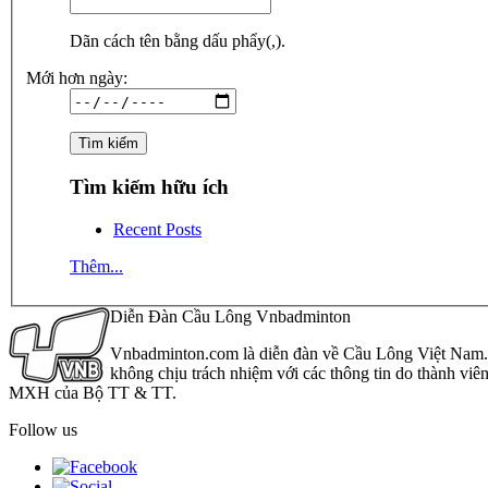
Dãn cách tên bằng dấu phẩy(,).
Mới hơn ngày:
Tìm kiếm hữu ích
Recent Posts
Thêm...
Diễn Đàn Cầu Lông Vnbadminton
Vnbadminton.com là diễn đàn về Cầu Lông Việt Nam. Vn
không chịu trách nhiệm với các thông tin do thành viê
MXH của Bộ TT & TT.
Follow us