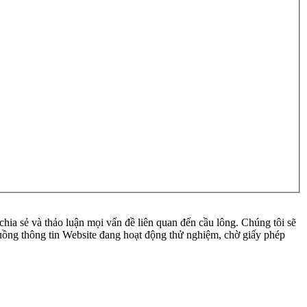
ia sẻ và thảo luận mọi vấn đề liên quan đến cầu lông. Chúng tôi sẽ
 luồng thông tin Website đang hoạt động thử nghiệm, chờ giấy phép