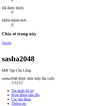
Đã được thích:
0
Điểm thành tích:
0
Chia sẻ trang này
Tweet
sasha2048
Mới Tập Cầu Lông
sasha2048 được nhìn thấy lần cuối:
1/12/12
Tin nhắn hồ sơ
Hoạt động gần đây
Các bài đăng
Thông tin