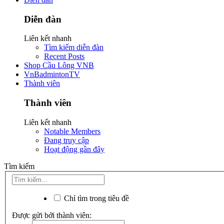
Diễn đàn
Liên kết nhanh
Tìm kiếm diễn đàn
Recent Posts
Shop Cầu Lông VNB
VnBadmintonTV
Thành viên
Thành viên
Liên kết nhanh
Notable Members
Đang truy cập
Hoạt động gần đây
Tìm kiếm
Chỉ tìm trong tiêu đề
Được gửi bởi thành viên: