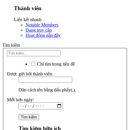
Thành viên
Liên kết nhanh
Notable Members
Đang truy cập
Hoạt động gần đây
Tìm kiếm
Chỉ tìm trong tiêu đề
Được gửi bởi thành viên:
Dãn cách tên bằng dấu phẩy(,).
Mới hơn ngày:
Tìm kiếm hữu ích