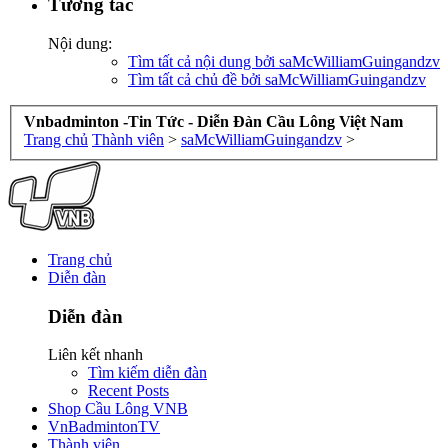
Tương tác
Nội dung:
Tìm tất cả nội dung bởi saMcWilliamGuingandzv
Tìm tất cả chủ đề bởi saMcWilliamGuingandzv
Vnbadminton -Tin Tức - Diễn Đàn Cầu Lông Việt Nam
Trang chủ
Thành viên
>
saMcWilliamGuingandzv
>
Trang chủ
Diễn đàn
Diễn đàn
Liên kết nhanh
Tìm kiếm diễn đàn
Recent Posts
Shop Cầu Lông VNB
VnBadmintonTV
Thành viên