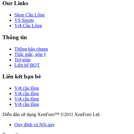
Our Links
Shop Cầu Lông
VS Sports
Vợt Cầu Lông
Thông tin
Thông báo chung
Thắc mắc, góp ý
Trợ giúp
Liên hệ BQT
Liên kết bạn bè
Vợt cầu lông
Vợt cầu lông
Vợt cầu lông
Vợt cầu lông
Diễn đàn sử dụng XenForo™ ©2011 XenForo Ltd.
Quy định và Nội quy