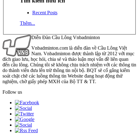
Tìm kiếm hữu ích
Recent Posts
Thêm...
Diễn Đàn Cầu Lông Vnbadminton
Vnbadminton.com là diễn đàn về Cầu Lông Việt
Nam. Vnbadminton được thành lập từ 2012 với mục
đích giao lưu, học hỏi, chia sẻ và thảo luận mọi vấn đề liên quan
đến cầu lông. Chúng tôi sẽ không chịu trách nhiệm với các thông tin
do thành viên đưa lên trừ thông tin nội bộ. BQT sẽ cố gắng kiểm
soát chặt chẽ các luồng thông tin Website đang hoạt động thử
nghiệm, chờ giấy phép MXH của Bộ TT & TT.
Follow us