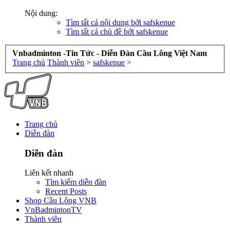
Nội dung:
Tìm tất cả nội dung bởi safskenue
Tìm tất cả chủ đề bởi safskenue
Vnbadminton -Tin Tức - Diễn Đàn Cầu Lông Việt Nam
Trang chủ
Thành viên
>
safskenue
>
Trang chủ
Diễn đàn
Diễn đàn
Liên kết nhanh
Tìm kiếm diễn đàn
Recent Posts
Shop Cầu Lông VNB
VnBadmintonTV
Thành viên