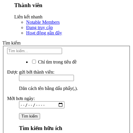
Thành viên
Liên kết nhanh
Notable Members
Đang truy cập
Hoạt động gần đây
Tìm kiếm
Chỉ tìm trong tiêu đề
Được gửi bởi thành viên:
Dãn cách tên bằng dấu phẩy(,).
Mới hơn ngày:
Tìm kiếm hữu ích