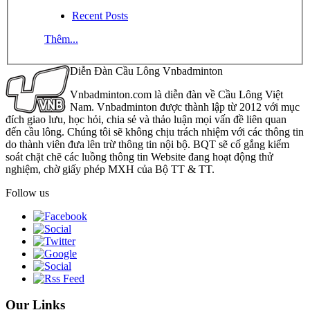
Recent Posts
Thêm...
Diễn Đàn Cầu Lông Vnbadminton
Vnbadminton.com là diễn đàn về Cầu Lông Việt
Nam. Vnbadminton được thành lập từ 2012 với mục
đích giao lưu, học hỏi, chia sẻ và thảo luận mọi vấn đề liên quan
đến cầu lông. Chúng tôi sẽ không chịu trách nhiệm với các thông tin
do thành viên đưa lên trừ thông tin nội bộ. BQT sẽ cố gắng kiểm
soát chặt chẽ các luồng thông tin Website đang hoạt động thử
nghiệm, chờ giấy phép MXH của Bộ TT & TT.
Follow us
Our Links