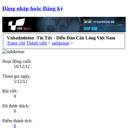
Đăng nhập hoặc Đăng ký
Vnbadminton -Tin Tức - Diễn Đàn Cầu Lông Việt Nam
Trang chủ
Thành viên
>
safskenue
>
Hoạt động cuối:
10/12/12
Tham gia ngày:
5/12/12
Bài viết:
0
Đã được thích:
0
Điểm thành tích:
0