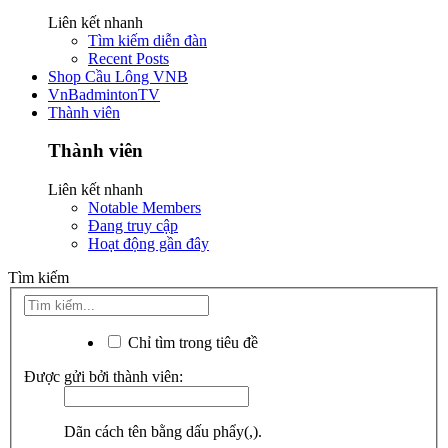
Liên kết nhanh
Tìm kiếm diễn đàn
Recent Posts
Shop Cầu Lông VNB
VnBadmintonTV
Thành viên
Thành viên
Liên kết nhanh
Notable Members
Đang truy cập
Hoạt động gần đây
Tìm kiếm
Chỉ tìm trong tiêu đề
Được gửi bởi thành viên:
Dãn cách tên bằng dấu phẩy(,).