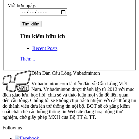
Mới hơn ngày:
Tìm kiếm hữu ích
Recent Posts
Thêm...
Diễn Đàn Cầu Lông Vnbadminton
Vnbadminton.com là diễn đàn về Cầu Lông Việt
Nam. Vnbadminton được thành lập từ 2012 với mục
đích giao lưu, học hỏi, chia sẻ và thảo luận mọi vấn đề liên quan
đến cầu lông. Chúng tôi sẽ không chịu trách nhiệm với các thông tin
do thành viên đưa lên trừ thông tin nội bộ. BQT sẽ cố gắng kiểm
soát chặt chẽ các luồng thông tin Website đang hoạt động thử
nghiệm, chờ giấy phép MXH của Bộ TT & TT.
Follow us