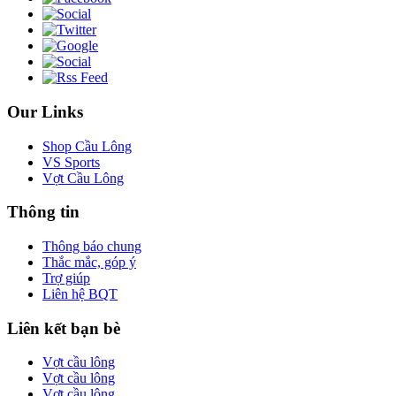
Our Links
Shop Cầu Lông
VS Sports
Vợt Cầu Lông
Thông tin
Thông báo chung
Thắc mắc, góp ý
Trợ giúp
Liên hệ BQT
Liên kết bạn bè
Vợt cầu lông
Vợt cầu lông
Vợt cầu lông