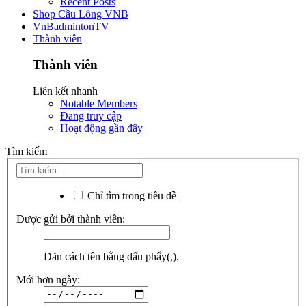
Recent Posts
Shop Cầu Lông VNB
VnBadmintonTV
Thành viên
Thành viên
Liên kết nhanh
Notable Members
Đang truy cập
Hoạt động gần đây
Tìm kiếm
Chỉ tìm trong tiêu đề
Được gửi bởi thành viên:
Dãn cách tên bằng dấu phẩy(,).
Mới hơn ngày: