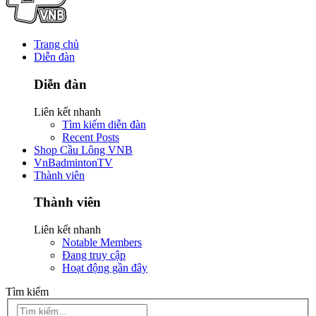
Trang chủ
Diễn đàn
Diễn đàn
Liên kết nhanh
Tìm kiếm diễn đàn
Recent Posts
Shop Cầu Lông VNB
VnBadmintonTV
Thành viên
Thành viên
Liên kết nhanh
Notable Members
Đang truy cập
Hoạt động gần đây
Tìm kiếm