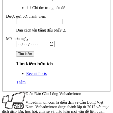
Chỉ tìm trong tiêu đề
Được gửi bởi thành viên:
Dãn cách tên bằng dấu phẩy(,).
Mới hơn ngày:
Tìm kiếm hữu ích
Recent Posts
Thêm...
Diễn Đàn Cầu Lông Vnbadminton
Vnbadminton.com là diễn đàn về Cầu Lông Việt
Nam. Vnbadminton được thành lập từ 2012 với mục
đích giao lưu, học hỏi, chia sẻ và thảo luận mọi vấn đề liên quan