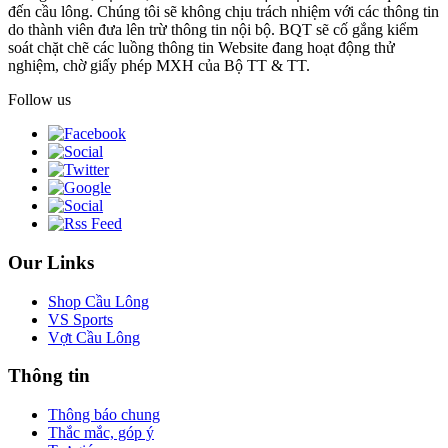
đến cầu lông. Chúng tôi sẽ không chịu trách nhiệm với các thông tin
do thành viên đưa lên trừ thông tin nội bộ. BQT sẽ cố gắng kiểm
soát chặt chẽ các luồng thông tin Website đang hoạt động thử
nghiệm, chờ giấy phép MXH của Bộ TT & TT.
Follow us
Our Links
Shop Cầu Lông
VS Sports
Vợt Cầu Lông
Thông tin
Thông báo chung
Thắc mắc, góp ý