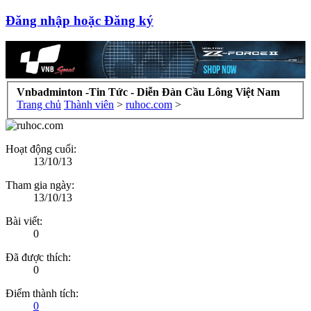
Đăng nhập hoặc Đăng ký
Vnbadminton -Tin Tức - Diễn Đàn Cầu Lông Việt Nam
Trang chủ
Thành viên
>
ruhoc.com
>
Hoạt động cuối:
13/10/13
Tham gia ngày:
13/10/13
Bài viết:
0
Đã được thích:
0
Điểm thành tích:
0