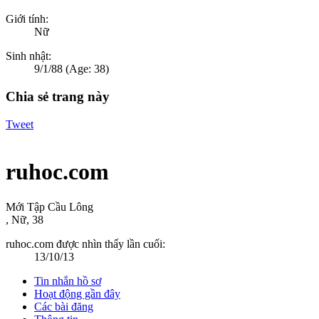
Giới tính:
Nữ
Sinh nhật:
9/1/88
(Age: 38)
Chia sẻ trang này
Tweet
ruhoc.com
Mới Tập Cầu Lông
, Nữ, 38
ruhoc.com được nhìn thấy lần cuối:
13/10/13
Tin nhắn hồ sơ
Hoạt động gần đây
Các bài đăng