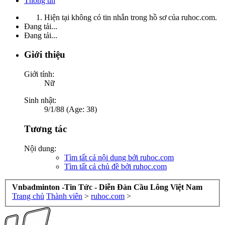
Thông tin
Hiện tại không có tin nhắn trong hồ sơ của ruhoc.com.
Đang tải...
Đang tải...
Giới thiệu
Giới tính:
Nữ
Sinh nhật:
9/1/88 (Age: 38)
Tương tác
Nội dung:
Tìm tất cả nội dung bởi ruhoc.com
Tìm tất cả chủ đề bởi ruhoc.com
Vnbadminton -Tin Tức - Diễn Đàn Cầu Lông Việt Nam
Trang chủ
Thành viên
>
ruhoc.com
>