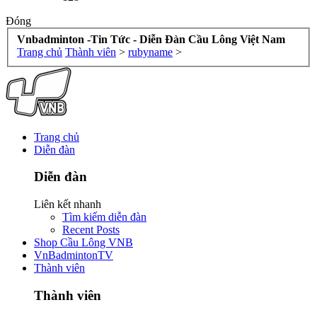
Đóng
Vnbadminton -Tin Tức - Diễn Đàn Cầu Lông Việt Nam
Trang chủ
Thành viên
>
rubyname
>
Trang chủ
Diễn đàn
Diễn đàn
Liên kết nhanh
Tìm kiếm diễn đàn
Recent Posts
Shop Cầu Lông VNB
VnBadmintonTV
Thành viên
Thành viên