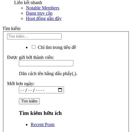
Liên kết nhanh
Notable Members
Đang truy cập
Hoạt động gần đây
Tìm kiếm
Chỉ tìm trong tiêu đề
Được gửi bởi thành viên:
Dãn cách tên bằng dấu phẩy(,).
Mới hơn ngày:
Tìm kiếm hữu ích
Recent Posts