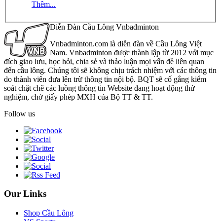
Thêm...
Diễn Đàn Cầu Lông Vnbadminton
Vnbadminton.com là diễn đàn về Cầu Lông Việt
Nam. Vnbadminton được thành lập từ 2012 với mục
đích giao lưu, học hỏi, chia sẻ và thảo luận mọi vấn đề liên quan
đến cầu lông. Chúng tôi sẽ không chịu trách nhiệm với các thông tin
do thành viên đưa lên trừ thông tin nội bộ. BQT sẽ cố gắng kiểm
soát chặt chẽ các luồng thông tin Website đang hoạt động thử
nghiệm, chờ giấy phép MXH của Bộ TT & TT.
Follow us
Our Links
Shop Cầu Lông