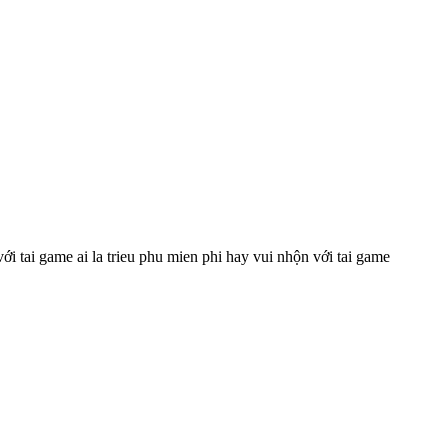
i tai game ai la trieu phu mien phi hay vui nhộn với tai game