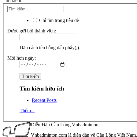
Tìm kiếm
Chỉ tìm trong tiêu đề
Được gửi bởi thành viên:
Dãn cách tên bằng dấu phẩy(,).
Mới hơn ngày:
Tìm kiếm hữu ích
Recent Posts
Thêm...
Diễn Đàn Cầu Lông Vnbadminton
Vnbadminton.com là diễn đàn về Cầu Lông Việt Nam. Vn