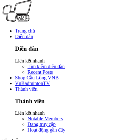
Trang chủ
Diễn đàn
Diễn đàn
Liên kết nhanh
Tìm kiếm diễn đàn
Recent Posts
Shop Cầu Lông VNB
VnBadmintonTV
Thành viên
Thành viên
Liên kết nhanh
Notable Members
Đang truy cập
Hoạt động gần đây