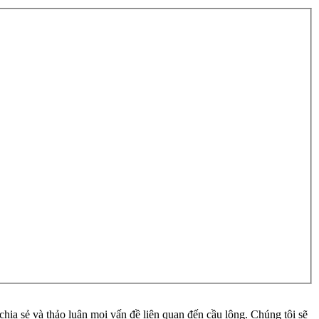
ia sẻ và thảo luận mọi vấn đề liên quan đến cầu lông. Chúng tôi sẽ