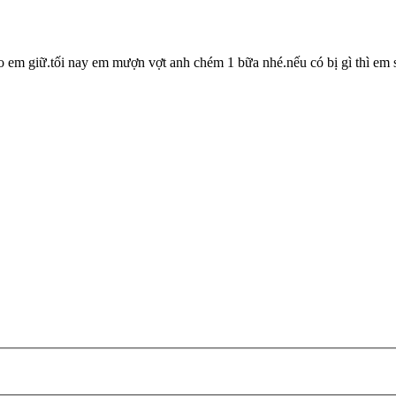
o em giữ.tối nay em mượn vợt anh chém 1 bữa nhé.nếu có bị gì thì em s