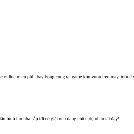
online mien phi , bay bổng cùng tai game khu vuon tren may, trí tuệ vớ
n bình lun nha!sắp tới có giải nên dang chiêu dụ nhân tài đây!