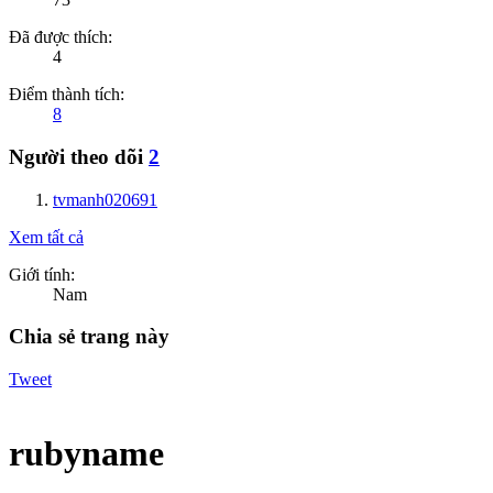
Đã được thích:
4
Điểm thành tích:
8
Người theo dõi
2
tvmanh020691
Xem tất cả
Giới tính:
Nam
Chia sẻ trang này
Tweet
rubyname