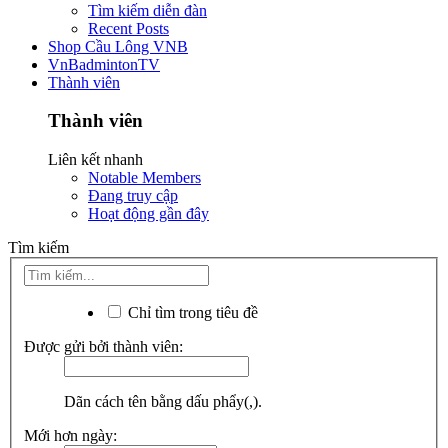
Tìm kiếm diễn đàn
Recent Posts
Shop Cầu Lông VNB
VnBadmintonTV
Thành viên
Thành viên
Liên kết nhanh
Notable Members
Đang truy cập
Hoạt động gần đây
Tìm kiếm
Chỉ tìm trong tiêu đề
Được gửi bởi thành viên:
Dãn cách tên bằng dấu phẩy(,).
Mới hơn ngày: