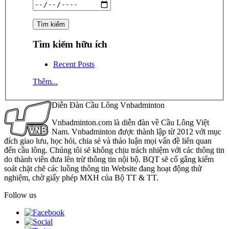
Tìm kiếm hữu ích
Recent Posts
Thêm...
Diễn Đàn Cầu Lông Vnbadminton
Vnbadminton.com là diễn đàn về Cầu Lông Việt
Nam. Vnbadminton được thành lập từ 2012 với mục
đích giao lưu, học hỏi, chia sẻ và thảo luận mọi vấn đề liên quan
đến cầu lông. Chúng tôi sẽ không chịu trách nhiệm với các thông tin
do thành viên đưa lên trừ thông tin nội bộ. BQT sẽ cố gắng kiểm
soát chặt chẽ các luồng thông tin Website đang hoạt động thử
nghiệm, chờ giấy phép MXH của Bộ TT & TT.
Follow us