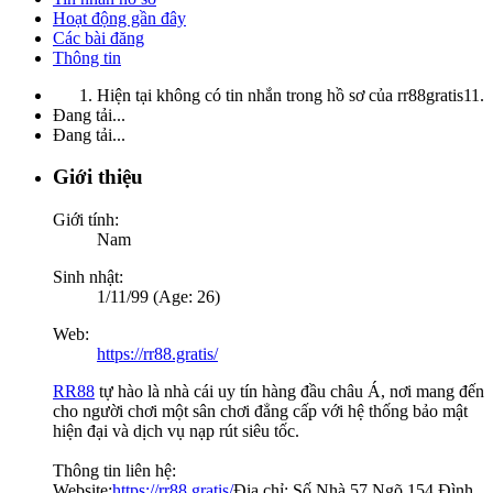
Hoạt động gần đây
Các bài đăng
Thông tin
Hiện tại không có tin nhắn trong hồ sơ của rr88gratis11.
Đang tải...
Đang tải...
Giới thiệu
Giới tính:
Nam
Sinh nhật:
1/11/99 (Age: 26)
Web:
https://rr88.gratis/
RR88
tự hào là nhà cái uy tín hàng đầu châu Á, nơi mang đến
cho người chơi một sân chơi đẳng cấp với hệ thống bảo mật
hiện đại và dịch vụ nạp rút siêu tốc.
Thông tin liên hệ:
Website:
https://rr88.gratis/
Địa chỉ: Số Nhà 57 Ngõ 154 Đình