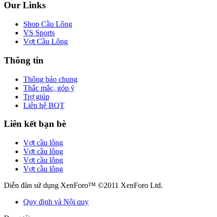
Our Links
Shop Cầu Lông
VS Sports
Vợt Cầu Lông
Thông tin
Thông báo chung
Thắc mắc, góp ý
Trợ giúp
Liên hệ BQT
Liên kết bạn bè
Vợt cầu lông
Vợt cầu lông
Vợt cầu lông
Vợt cầu lông
Diễn đàn sử dụng XenForo™ ©2011 XenForo Ltd.
Quy định và Nội quy