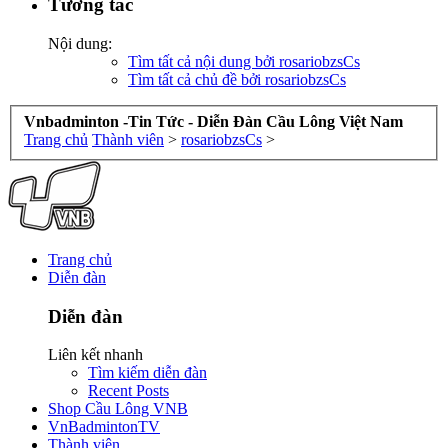
Tương tác
Nội dung:
Tìm tất cả nội dung bởi rosariobzsCs
Tìm tất cả chủ đề bởi rosariobzsCs
Vnbadminton -Tin Tức - Diễn Đàn Cầu Lông Việt Nam
Trang chủ
Thành viên
>
rosariobzsCs
>
Trang chủ
Diễn đàn
Diễn đàn
Liên kết nhanh
Tìm kiếm diễn đàn
Recent Posts
Shop Cầu Lông VNB
VnBadmintonTV
Thành viên