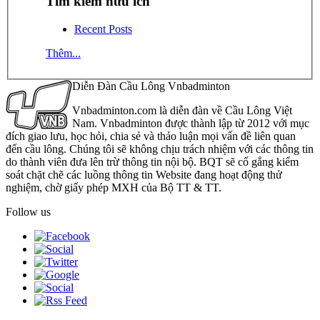
Tìm kiếm hữu ích
Recent Posts
Thêm...
Diễn Đàn Cầu Lông Vnbadminton
Vnbadminton.com là diễn đàn về Cầu Lông Việt
Nam. Vnbadminton được thành lập từ 2012 với mục
đích giao lưu, học hỏi, chia sẻ và thảo luận mọi vấn đề liên quan
đến cầu lông. Chúng tôi sẽ không chịu trách nhiệm với các thông tin
do thành viên đưa lên trừ thông tin nội bộ. BQT sẽ cố gắng kiểm
soát chặt chẽ các luồng thông tin Website đang hoạt động thử
nghiệm, chờ giấy phép MXH của Bộ TT & TT.
Follow us