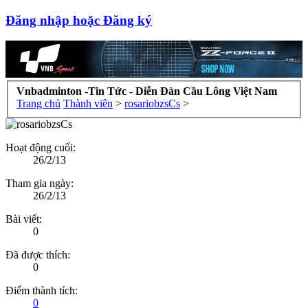
Đăng nhập hoặc Đăng ký
Vnbadminton -Tin Tức - Diễn Đàn Cầu Lông Việt Nam
Trang chủ
Thành viên
>
rosariobzsCs
>
Hoạt động cuối:
26/2/13
Tham gia ngày:
26/2/13
Bài viết:
0
Đã được thích:
0
Điểm thành tích:
0