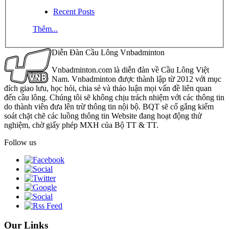
Recent Posts
Thêm...
Diễn Đàn Cầu Lông Vnbadminton
Vnbadminton.com là diễn đàn về Cầu Lông Việt
Nam. Vnbadminton được thành lập từ 2012 với mục
đích giao lưu, học hỏi, chia sẻ và thảo luận mọi vấn đề liên quan
đến cầu lông. Chúng tôi sẽ không chịu trách nhiệm với các thông tin
do thành viên đưa lên trừ thông tin nội bộ. BQT sẽ cố gắng kiểm
soát chặt chẽ các luồng thông tin Website đang hoạt động thử
nghiệm, chờ giấy phép MXH của Bộ TT & TT.
Follow us
Our Links