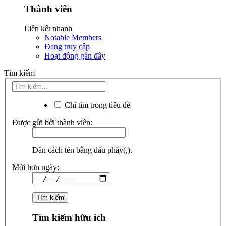
Thành viên
Liên kết nhanh
Notable Members
Đang truy cập
Hoạt động gần đây
Tìm kiếm
Chỉ tìm trong tiêu đề
Được gửi bởi thành viên:
Dãn cách tên bằng dấu phẩy(,).
Mới hơn ngày:
Tìm kiếm hữu ích