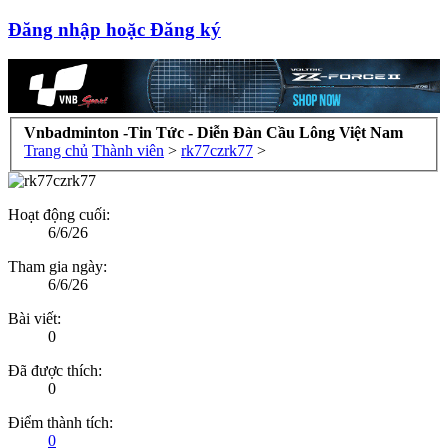
Đăng nhập hoặc Đăng ký
Vnbadminton -Tin Tức - Diễn Đàn Cầu Lông Việt Nam
Trang chủ
Thành viên
>
rk77czrk77
>
Hoạt động cuối:
6/6/26
Tham gia ngày:
6/6/26
Bài viết:
0
Đã được thích:
0
Điểm thành tích:
0