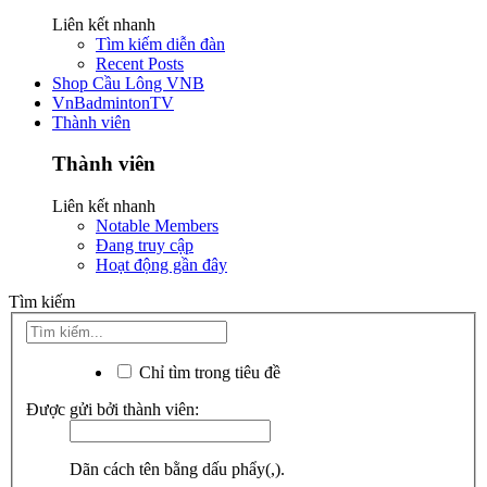
Liên kết nhanh
Tìm kiếm diễn đàn
Recent Posts
Shop Cầu Lông VNB
VnBadmintonTV
Thành viên
Thành viên
Liên kết nhanh
Notable Members
Đang truy cập
Hoạt động gần đây
Tìm kiếm
Chỉ tìm trong tiêu đề
Được gửi bởi thành viên:
Dãn cách tên bằng dấu phẩy(,).