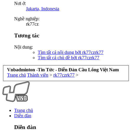
Nơi ở:
Jakarta, Indonesia
Nghề nghiệp:
rk77cz
Tương tác
Nội dung:
Tìm tất cả nội dung bởi rk77czrk77
Tìm tất cả chủ đề bởi rk77czrk77
Vnbadminton -Tin Tức - Diễn Đàn Cầu Lông Việt Nam
Trang chủ
Thành viên
>
rk77czrk77
>
Trang chủ
Diễn đàn
Diễn đàn