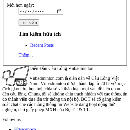
Mới hơn ngày:
Tìm kiếm hữu ích
Recent Posts
Thêm...
Diễn Đàn Cầu Lông Vnbadminton
Vnbadminton.com là diễn đàn về Cầu Lông Việt
Nam. Vnbadminton được thành lập từ 2012 với mục
đích giao lưu, học hỏi, chia sẻ và thảo luận mọi vấn đề liên quan
đến cầu lông. Chúng tôi sẽ không chịu trách nhiệm với các thông tin
do thành viên đưa lên trừ thông tin nội bộ. BQT sẽ cố gắng kiểm
soát chặt chẽ các luồng thông tin Website đang hoạt động thử
nghiệm, chờ giấy phép MXH của Bộ TT & TT.
Follow us