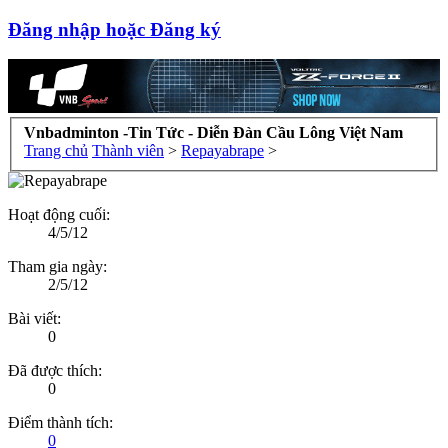
Đăng nhập hoặc Đăng ký
Vnbadminton -Tin Tức - Diễn Đàn Cầu Lông Việt Nam
Trang chủ
Thành viên
>
Repayabrape
>
Hoạt động cuối:
4/5/12
Tham gia ngày:
2/5/12
Bài viết:
0
Đã được thích:
0
Điểm thành tích:
0