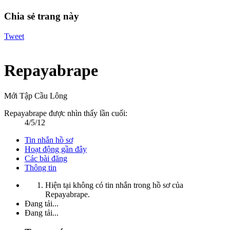
Chia sẻ trang này
Tweet
Repayabrape
Mới Tập Cầu Lông
Repayabrape được nhìn thấy lần cuối:
4/5/12
Tin nhắn hồ sơ
Hoạt động gần đây
Các bài đăng
Thông tin
Hiện tại không có tin nhắn trong hồ sơ của
Repayabrape.
Đang tải...
Đang tải...