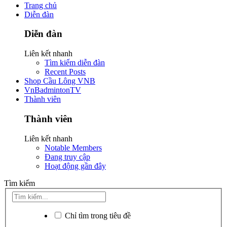
Trang chủ
Diễn đàn
Diễn đàn
Liên kết nhanh
Tìm kiếm diễn đàn
Recent Posts
Shop Cầu Lông VNB
VnBadmintonTV
Thành viên
Thành viên
Liên kết nhanh
Notable Members
Đang truy cập
Hoạt động gần đây
Tìm kiếm
Chỉ tìm trong tiêu đề