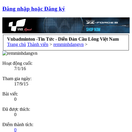
Đăng nhập hoặc Đăng ký
Vnbadminton -Tin Tức - Diễn Đàn Cầu Lông Việt Nam
Trang chủ
Thành viên
>
remminhdangvn
>
Hoạt động cuối:
7/1/16
Tham gia ngày:
17/9/15
Bài viết:
0
Đã được thích:
0
Điểm thành tích:
0