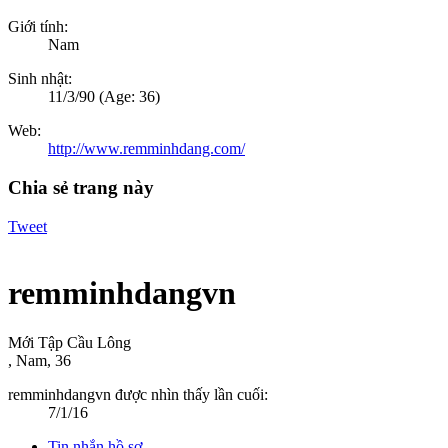
Giới tính:
Nam
Sinh nhật:
11/3/90
(Age: 36)
Web:
http://www.remminhdang.com/
Chia sẻ trang này
Tweet
remminhdangvn
Mới Tập Cầu Lông
, Nam, 36
remminhdangvn được nhìn thấy lần cuối:
7/1/16
Tin nhắn hồ sơ