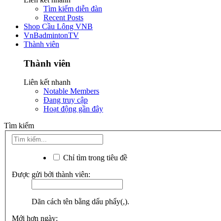
Tìm kiếm diễn đàn
Recent Posts
Shop Cầu Lông VNB
VnBadmintonTV
Thành viên
Thành viên
Liên kết nhanh
Notable Members
Đang truy cập
Hoạt động gần đây
Tìm kiếm
Chỉ tìm trong tiêu đề
Được gửi bởi thành viên:
Dãn cách tên bằng dấu phẩy(,).
Mới hơn ngày: