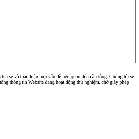
ia sẻ và thảo luận mọi vấn đề liên quan đến cầu lông. Chúng tôi sẽ
 luồng thông tin Website đang hoạt động thử nghiệm, chờ giấy phép