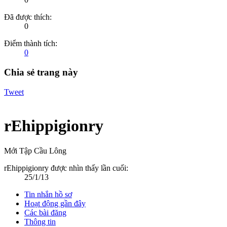
Đã được thích:
0
Điểm thành tích:
0
Chia sẻ trang này
Tweet
rEhippigionry
Mới Tập Cầu Lông
rEhippigionry được nhìn thấy lần cuối:
25/1/13
Tin nhắn hồ sơ
Hoạt động gần đây
Các bài đăng
Thông tin