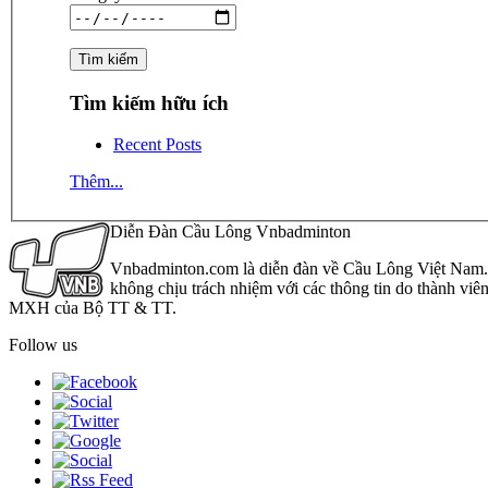
Tìm kiếm hữu ích
Recent Posts
Thêm...
Diễn Đàn Cầu Lông Vnbadminton
Vnbadminton.com là diễn đàn về Cầu Lông Việt Nam. Vn
không chịu trách nhiệm với các thông tin do thành viê
MXH của Bộ TT & TT.
Follow us