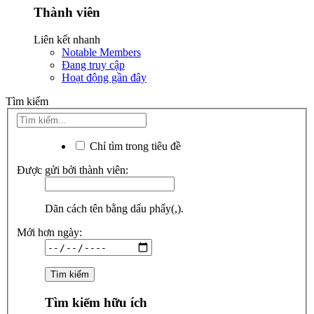
Thành viên
Liên kết nhanh
Notable Members
Đang truy cập
Hoạt động gần đây
Tìm kiếm
Chỉ tìm trong tiêu đề
Được gửi bởi thành viên:
Dãn cách tên bằng dấu phẩy(,).
Mới hơn ngày:
Tìm kiếm hữu ích