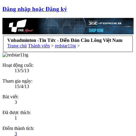
Đăng nhập hoặc Đăng ký
Vnbadminton -Tin Tức - Diễn Đàn Cầu Lông Việt Nam
Trang chủ
Thành viên
>
redstar11tg
>
Hoạt động cuối:
13/5/13
Tham gia ngày:
15/4/13
Bài viết:
3
Đã được thích:
1
Điểm thành tích:
3