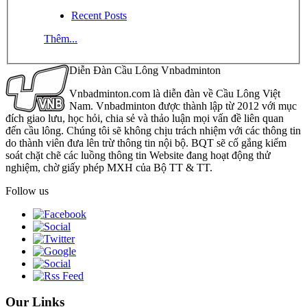
Recent Posts
Thêm...
Diễn Đàn Cầu Lông Vnbadminton
Vnbadminton.com là diễn đàn về Cầu Lông Việt
Nam. Vnbadminton được thành lập từ 2012 với mục
đích giao lưu, học hỏi, chia sẻ và thảo luận mọi vấn đề liên quan
đến cầu lông. Chúng tôi sẽ không chịu trách nhiệm với các thông tin
do thành viên đưa lên trừ thông tin nội bộ. BQT sẽ cố gắng kiểm
soát chặt chẽ các luồng thông tin Website đang hoạt động thử
nghiệm, chờ giấy phép MXH của Bộ TT & TT.
Follow us
Our Links