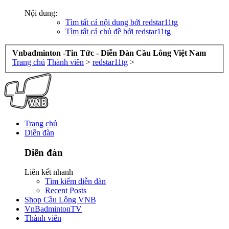
Nội dung:
Tìm tất cả nội dung bởi redstar11tg
Tìm tất cả chủ đề bởi redstar11tg
Vnbadminton -Tin Tức - Diễn Đàn Cầu Lông Việt Nam
Trang chủ
Thành viên
>
redstar11tg
>
Trang chủ
Diễn đàn
Diễn đàn
Liên kết nhanh
Tìm kiếm diễn đàn
Recent Posts
Shop Cầu Lông VNB
VnBadmintonTV
Thành viên