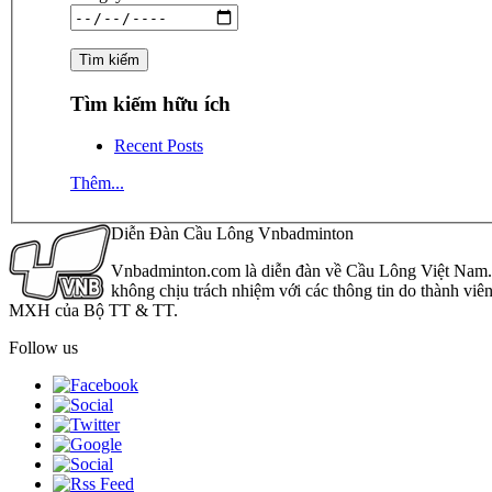
Tìm kiếm hữu ích
Recent Posts
Thêm...
Diễn Đàn Cầu Lông Vnbadminton
Vnbadminton.com là diễn đàn về Cầu Lông Việt Nam. Vn
không chịu trách nhiệm với các thông tin do thành viê
MXH của Bộ TT & TT.
Follow us