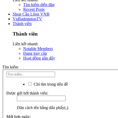
Tìm kiếm diễn đàn
Recent Posts
Shop Cầu Lông VNB
VnBadmintonTV
Thành viên
Thành viên
Liên kết nhanh
Notable Members
Đang truy cập
Hoạt động gần đây
Tìm kiếm
Chỉ tìm trong tiêu đề
Được gửi bởi thành viên:
Dãn cách tên bằng dấu phẩy(,).
Mới hơn ngày: