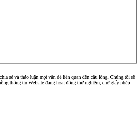
ia sẻ và thảo luận mọi vấn đề liên quan đến cầu lông. Chúng tôi sẽ
 luồng thông tin Website đang hoạt động thử nghiệm, chờ giấy phép