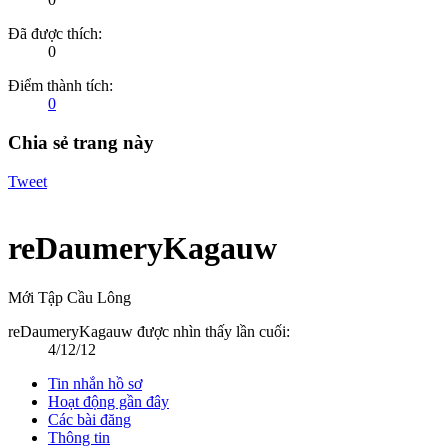
Đã được thích:
0
Điểm thành tích:
0
Chia sẻ trang này
Tweet
reDaumeryKagauw
Mới Tập Cầu Lông
reDaumeryKagauw được nhìn thấy lần cuối:
4/12/12
Tin nhắn hồ sơ
Hoạt động gần đây
Các bài đăng
Thông tin