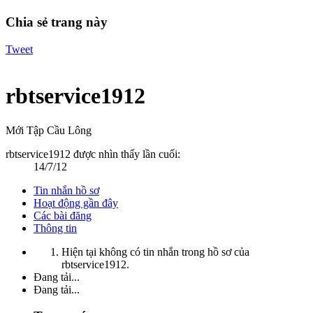
Chia sẻ trang này
Tweet
rbtservice1912
Mới Tập Cầu Lông
rbtservice1912 được nhìn thấy lần cuối:
14/7/12
Tin nhắn hồ sơ
Hoạt động gần đây
Các bài đăng
Thông tin
Hiện tại không có tin nhắn trong hồ sơ của
rbtservice1912.
Đang tải...
Đang tải...