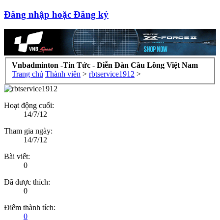
Đăng nhập hoặc Đăng ký
Vnbadminton -Tin Tức - Diễn Đàn Cầu Lông Việt Nam
Trang chủ
Thành viên
>
rbtservice1912
>
Hoạt động cuối:
14/7/12
Tham gia ngày:
14/7/12
Bài viết:
0
Đã được thích:
0
Điểm thành tích:
0