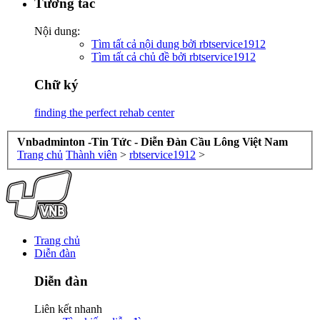
Tương tác
Nội dung:
Tìm tất cả nội dung bởi rbtservice1912
Tìm tất cả chủ đề bởi rbtservice1912
Chữ ký
finding the perfect rehab center
Vnbadminton -Tin Tức - Diễn Đàn Cầu Lông Việt Nam
Trang chủ
Thành viên
>
rbtservice1912
>
Trang chủ
Diễn đàn
Diễn đàn
Liên kết nhanh