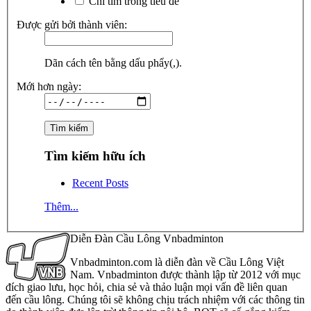
Chỉ tìm trong tiêu đề
Được gửi bởi thành viên:
Dãn cách tên bằng dấu phẩy(,).
Mới hơn ngày:
Tìm kiếm hữu ích
Recent Posts
Thêm...
Diễn Đàn Cầu Lông Vnbadminton
Vnbadminton.com là diễn đàn về Cầu Lông Việt
Nam. Vnbadminton được thành lập từ 2012 với mục
đích giao lưu, học hỏi, chia sẻ và thảo luận mọi vấn đề liên quan
đến cầu lông. Chúng tôi sẽ không chịu trách nhiệm với các thông tin