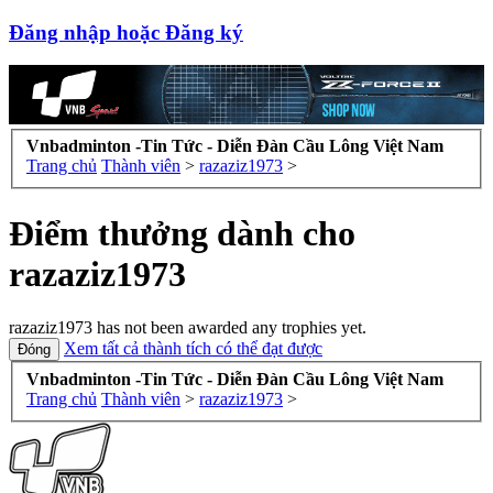
Đăng nhập hoặc Đăng ký
Vnbadminton -Tin Tức - Diễn Đàn Cầu Lông Việt Nam
Trang chủ
Thành viên
>
razaziz1973
>
Điểm thưởng dành cho
razaziz1973
razaziz1973 has not been awarded any trophies yet.
Xem tất cả thành tích có thể đạt được
Vnbadminton -Tin Tức - Diễn Đàn Cầu Lông Việt Nam
Trang chủ
Thành viên
>
razaziz1973
>