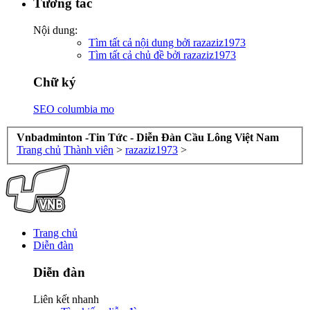
Tương tác
Nội dung:
Tìm tất cả nội dung bởi razaziz1973
Tìm tất cả chủ đề bởi razaziz1973
Chữ ký
SEO columbia mo
Vnbadminton -Tin Tức - Diễn Đàn Cầu Lông Việt Nam
Trang chủ
Thành viên
>
razaziz1973
>
Trang chủ
Diễn đàn
Diễn đàn
Liên kết nhanh