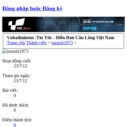
Đăng nhập hoặc Đăng ký
Vnbadminton -Tin Tức - Diễn Đàn Cầu Lông Việt Nam
Trang chủ
Thành viên
>
razaziz1973
>
Hoạt động cuối:
23/7/12
Tham gia ngày:
23/7/12
Bài viết:
0
Đã được thích:
0
Điểm thành tích:
0