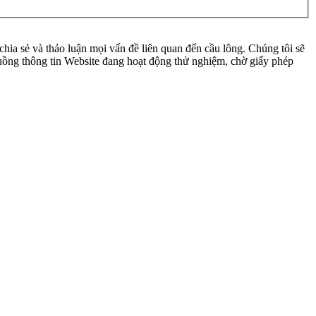
ia sẻ và thảo luận mọi vấn đề liên quan đến cầu lông. Chúng tôi sẽ
 luồng thông tin Website đang hoạt động thử nghiệm, chờ giấy phép