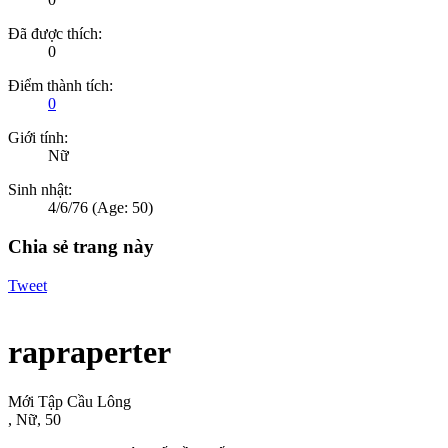
Đã được thích:
0
Điểm thành tích:
0
Giới tính:
Nữ
Sinh nhật:
4/6/76
(Age: 50)
Chia sẻ trang này
Tweet
rapraperter
Mới Tập Cầu Lông
, Nữ, 50