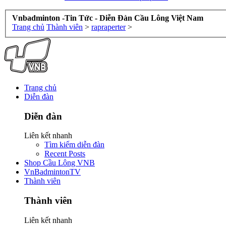
Vnbadminton -Tin Tức - Diễn Đàn Cầu Lông Việt Nam
Trang chủ
Thành viên
>
rapraperter
>
Trang chủ
Diễn đàn
Diễn đàn
Liên kết nhanh
Tìm kiếm diễn đàn
Recent Posts
Shop Cầu Lông VNB
VnBadmintonTV
Thành viên
Thành viên
Liên kết nhanh