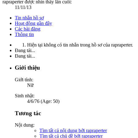
rapraperter được nhìn thấy lần cuối:
11/11/13
Tin nhắn hồ sơ
Hoạt động gần đây
Các bài đăng
Thông tin
Hiện tại không có tin nhắn trong hồ sơ của rapraperter.
Đang tải...
Đang tải...
Giới thiệu
Giới tính:
Nữ
Sinh nhật:
4/6/76 (Age: 50)
Tương tác
Nội dung:
Tìm tất cả nội dung bởi rapraperter
Tìm tất cả chủ đề bởi rapraperter