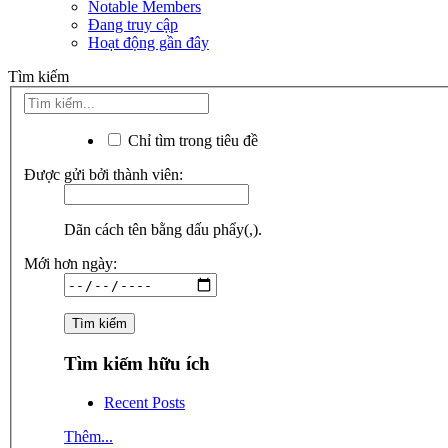
Notable Members
Đang truy cập
Hoạt động gần đây
Tìm kiếm
Chỉ tìm trong tiêu đề
Được gửi bởi thành viên:
Dãn cách tên bằng dấu phẩy(,).
Mới hơn ngày:
Tìm kiếm hữu ích
Recent Posts
Thêm...