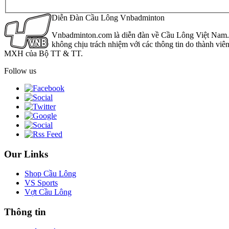
Diễn Đàn Cầu Lông Vnbadminton
Vnbadminton.com là diễn đàn về Cầu Lông Việt Nam. Vn
không chịu trách nhiệm với các thông tin do thành viê
MXH của Bộ TT & TT.
Follow us
Our Links
Shop Cầu Lông
VS Sports
Vợt Cầu Lông
Thông tin