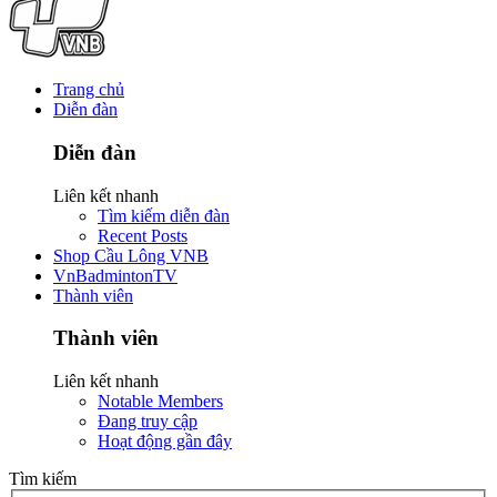
Trang chủ
Diễn đàn
Diễn đàn
Liên kết nhanh
Tìm kiếm diễn đàn
Recent Posts
Shop Cầu Lông VNB
VnBadmintonTV
Thành viên
Thành viên
Liên kết nhanh
Notable Members
Đang truy cập
Hoạt động gần đây
Tìm kiếm