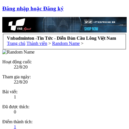
Đăng nhập hoặc Đăng ký
Vnbadminton -Tin Tức - Diễn Đàn Cầu Lông Việt Nam
Trang chủ
Thành viên
>
Random Name
>
Hoạt động cuối:
22/8/20
Tham gia ngày:
22/8/20
Bài viết:
1
Đã được thích:
0
Điểm thành tích:
1