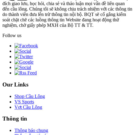
đích giao lưu, học hỏi, chia sẻ và thảo luận mọi vấn đề liên quan
đến cầu lông. Chúng tôi sẽ không chịu trách nhiệm với các thông tin
do thành viên đưa lên trừ thông tin nội bộ. BQT sẽ cố gắng kiểm
soát chặt chẽ các luồng thông tin Website đang hoạt động thử
nghiệm, chờ giấy phép MXH của Bộ TT & TT.
Follow us
Our Links
Shop Cầu Lông
VS Sports
Vợt Cầu Lông
Thông tin
Thông báo chung