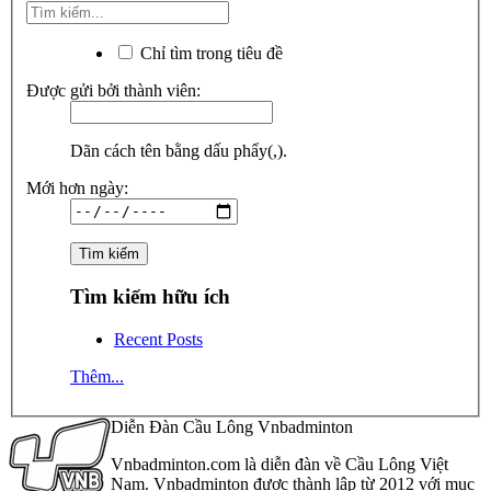
Chỉ tìm trong tiêu đề
Được gửi bởi thành viên:
Dãn cách tên bằng dấu phẩy(,).
Mới hơn ngày:
Tìm kiếm hữu ích
Recent Posts
Thêm...
Diễn Đàn Cầu Lông Vnbadminton
Vnbadminton.com là diễn đàn về Cầu Lông Việt
Nam. Vnbadminton được thành lập từ 2012 với mục