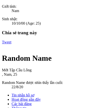
Giới tính:
Nam
Sinh nhật:
10/10/00
(Age: 25)
Chia sẻ trang này
Tweet
Random Name
Mới Tập Cầu Lông
, Nam, 25
Random Name được nhìn thấy lần cuối:
22/8/20
Tin nhắn hồ sơ
Hoạt động gần đây
Các bài đăng