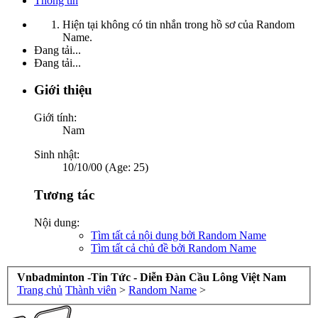
Thông tin
Hiện tại không có tin nhắn trong hồ sơ của Random
Name.
Đang tải...
Đang tải...
Giới thiệu
Giới tính:
Nam
Sinh nhật:
10/10/00 (Age: 25)
Tương tác
Nội dung:
Tìm tất cả nội dung bởi Random Name
Tìm tất cả chủ đề bởi Random Name
Vnbadminton -Tin Tức - Diễn Đàn Cầu Lông Việt Nam
Trang chủ
Thành viên
>
Random Name
>