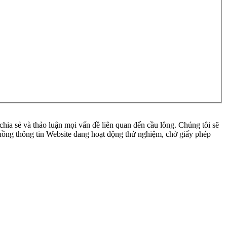
ia sẻ và thảo luận mọi vấn đề liên quan đến cầu lông. Chúng tôi sẽ
 luồng thông tin Website đang hoạt động thử nghiệm, chờ giấy phép