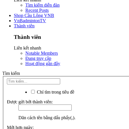
Tìm kiếm diễn đàn
Recent Posts
Shop Cầu Lông VNB
VnBadmintonTV
Thành viên
Thành viên
Liên kết nhanh
Notable Members
Đang truy cập
Hoạt động gần đây
Tìm kiếm
Chỉ tìm trong tiêu đề
Được gửi bởi thành viên:
Dãn cách tên bằng dấu phẩy(,).
Mới hơn ngày: