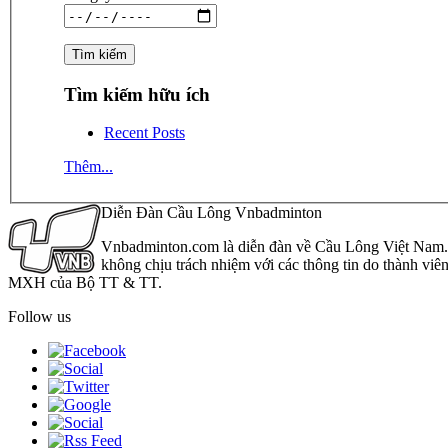
Tìm kiếm hữu ích
Recent Posts
Thêm...
Diễn Đàn Cầu Lông Vnbadminton
Vnbadminton.com là diễn đàn về Cầu Lông Việt Nam. Vn
không chịu trách nhiệm với các thông tin do thành viê
MXH của Bộ TT & TT.
Follow us