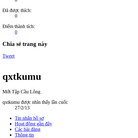
Đã được thích:
0
Điểm thành tích:
0
Chia sẻ trang này
Tweet
qxtkumu
Mới Tập Cầu Lông
qxtkumu được nhìn thấy lần cuối:
27/2/13
Tin nhắn hồ sơ
Hoạt động gần đây
Các bài đăng
Thông tin