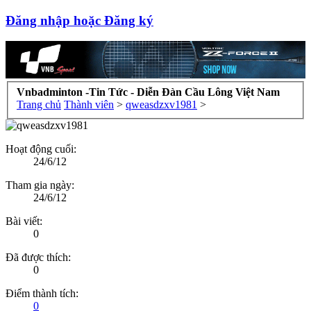
Đăng nhập hoặc Đăng ký
Vnbadminton -Tin Tức - Diễn Đàn Cầu Lông Việt Nam
Trang chủ
Thành viên
>
qweasdzxv1981
>
Hoạt động cuối:
24/6/12
Tham gia ngày:
24/6/12
Bài viết:
0
Đã được thích:
0
Điểm thành tích:
0