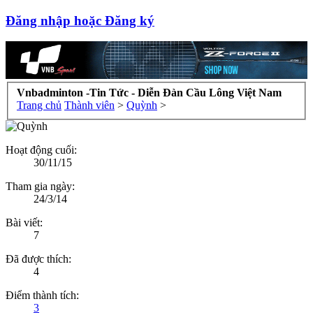
Đăng nhập hoặc Đăng ký
Vnbadminton -Tin Tức - Diễn Đàn Cầu Lông Việt Nam
Trang chủ
Thành viên
>
Quỳnh
>
Hoạt động cuối:
30/11/15
Tham gia ngày:
24/3/14
Bài viết:
7
Đã được thích:
4
Điểm thành tích:
3