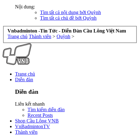
Nội dung:
Tìm tất cả nội dung bởi Quỳnh
Tìm tất cả chủ đề bởi Quỳnh
Vnbadminton -Tin Tức - Diễn Đàn Cầu Lông Việt Nam
Trang chủ
Thành viên
>
Quỳnh
>
Trang chủ
Diễn đàn
Diễn đàn
Liên kết nhanh
Tìm kiếm diễn đàn
Recent Posts
Shop Cầu Lông VNB
VnBadmintonTV
Thành viên