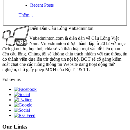
Recent Posts
Thêm...
Diễn Đàn Cầu Lông Vnbadminton
Vnbadminton.com là diễn đàn về Cầu Lông Việt
Nam. Vnbadminton được thành lập từ 2012 với mục
đích giao lưu, học hỏi, chia sẻ và thảo luận mọi vấn đề liên quan
đến cầu lông. Chúng tôi sẽ không chịu trách nhiệm với các thông tin
do thành viên đưa lên trừ thông tin nội bộ. BQT sẽ cố gắng kiểm
soát chặt chẽ các luồng thông tin Website đang hoạt động thử
nghiệm, chờ giấy phép MXH của Bộ TT & TT.
Follow us
Our Links