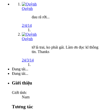
Quỳnh
đau rã rời...
2/4/14
Quỳnh
tớ là trai, ko phải gái. Làm ơn đọc kĩ thông
tin. Thanks
24/3/14
Đang tải...
Đang tải...
Giới thiệu
Giới tính:
Nam
Tương tác