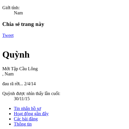
Giới tính:
Nam
Chia sẻ trang này
Tweet
Quỳnh
Mới Tập Cầu Lông
, Nam
đau rã rời...
2/4/14
Quỳnh được nhìn thấy lần cuối:
30/11/15
Tin nhắn hồ sơ
Hoạt động gần đây
Các bài đăng
Thông tin