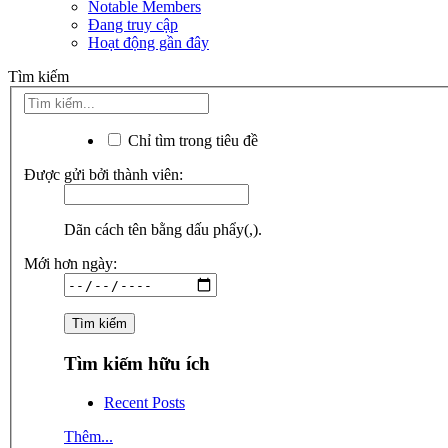
Notable Members
Đang truy cập
Hoạt động gần đây
Tìm kiếm
Chỉ tìm trong tiêu đề
Được gửi bởi thành viên:
Dãn cách tên bằng dấu phẩy(,).
Mới hơn ngày:
Tìm kiếm hữu ích
Recent Posts
Thêm...