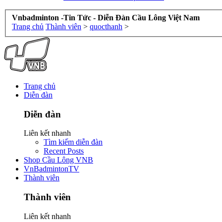
Vnbadminton -Tin Tức - Diễn Đàn Cầu Lông Việt Nam
Trang chủ
Thành viên
>
quocthanh
>
Trang chủ
Diễn đàn
Diễn đàn
Liên kết nhanh
Tìm kiếm diễn đàn
Recent Posts
Shop Cầu Lông VNB
VnBadmintonTV
Thành viên
Thành viên
Liên kết nhanh