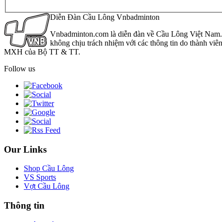
Diễn Đàn Cầu Lông Vnbadminton
Vnbadminton.com là diễn đàn về Cầu Lông Việt Nam. Vn
không chịu trách nhiệm với các thông tin do thành viê
MXH của Bộ TT & TT.
Follow us
Our Links
Shop Cầu Lông
VS Sports
Vợt Cầu Lông
Thông tin