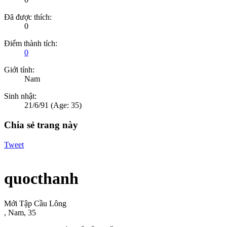
Đã được thích:
0
Điểm thành tích:
0
Giới tính:
Nam
Sinh nhật:
21/6/91
(Age: 35)
Chia sẻ trang này
Tweet
quocthanh
Mới Tập Cầu Lông
, Nam, 35