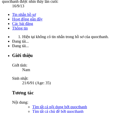
quocthanh được nhìn thấy lần cuối:
16/9/13
Tin nhắn hồ sơ
Hoạt động gần đây
Các bài đăng
Thông tin
Hiện tại không có tin nhắn trong hồ sơ của quocthanh.
Đang tải...
Đang tải...
Giới thiệu
Giới tính:
Nam
Sinh nhật:
21/6/91 (Age: 35)
Tương tác
Nội dung:
Tìm tất cả nội dung bởi quocthanh
Tìm tất cả chủ đề bởi quocthanh