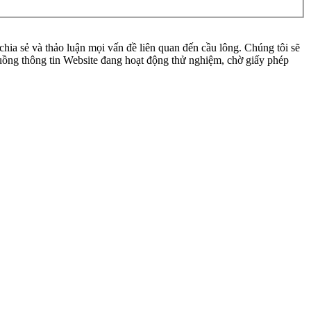
ia sẻ và thảo luận mọi vấn đề liên quan đến cầu lông. Chúng tôi sẽ
 luồng thông tin Website đang hoạt động thử nghiệm, chờ giấy phép